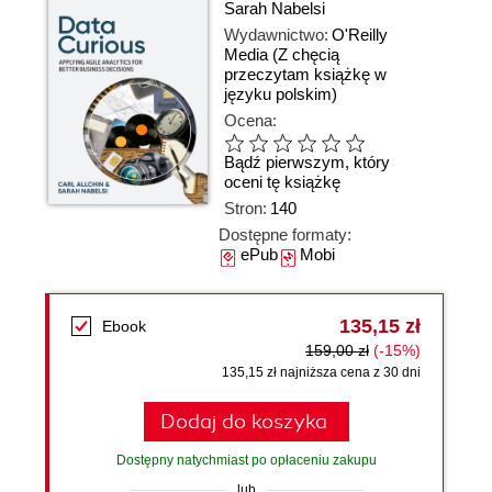
Sarah Nabelsi
Wydawnictwo:
O'Reilly
Media
(Z chęcią
przeczytam książkę w
języku polskim)
Ocena:
Bądź pierwszym, który
oceni tę książkę
Stron:
140
Dostępne formaty:
ePub
Mobi
135,15 zł
Ebook
159,00 zł
(-15%)
135,15 zł najniższa cena z 30 dni
Dodaj do koszyka
Dostępny natychmiast po opłaceniu zakupu
lub