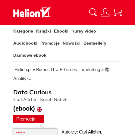
Kategorie
Książki
Ebooki
Kursy video
Audiobooki
Promocje
Nowości
Bestsellery
Darmowe ebooki
Helion.pl
»
Biznes IT
»
E-biznes i marketing
»
📚
Analityka
Data Curious
Carl Allchin, Sarah Nabelsi
(ebook)
Promocja
Autorzy:
Carl Allchin
,