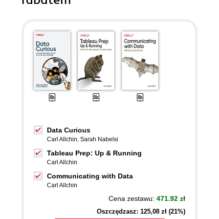
rabatem
Data Curious
Carl Allchin
,
Sarah Nabelsi
Tableau Prep: Up & Running
Carl Allchin
Communicating with Data
Carl Allchin
Cena zestawu:
471.92 zł
Oszczędzasz: 125,08 zł (21%)