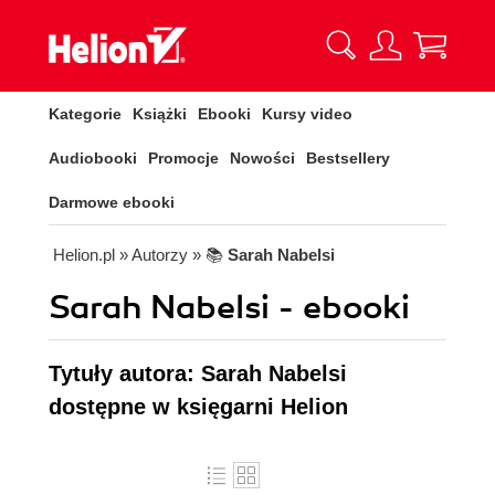
Kategorie
Książki
Ebooki
Kursy video
Audiobooki
Promocje
Nowości
Bestsellery
Darmowe ebooki
Helion.pl
» Autorzy
» 📚
Sarah Nabelsi
Sarah Nabelsi - ebooki
Tytuły autora: Sarah Nabelsi
dostępne w księgarni Helion