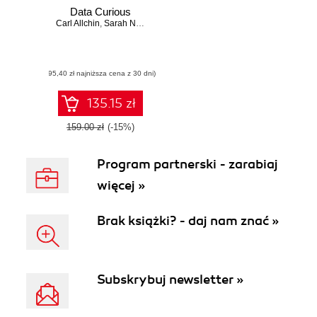
Data Curious
Carl Allchin
,
Sarah Nabelsi
(95,40 zł najniższa cena z 30 dni)
135.15 zł
159.00 zł
(-15%)
Program partnerski - zarabiaj
więcej »
Brak książki? - daj nam znać »
Subskrybuj newsletter »