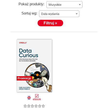
Pokaż produkty:
Wszystkie
Sortuj wg:
Data wydania
Filtruj »
Promocja
ebook