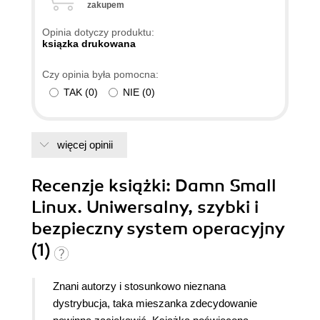
zakupem
Opinia dotyczy produktu:
ksiązka drukowana
Czy opinia była pomocna:
TAK
(
0
)
NIE
(
0
)
więcej opinii
Recenzje
książki
: Damn Small
Linux. Uniwersalny, szybki i
bezpieczny system operacyjny
(1)
Znani autorzy i stosunkowo nieznana
dystrybucja, taka mieszanka zdecydowanie