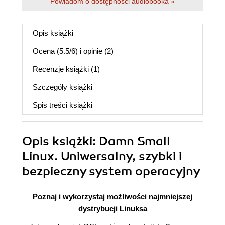
Powiadom o dostępności audiobooka »
Opis
książki
Ocena (
5.5
/
6
) i opinie (2)
Recenzje
książki
(1)
Szczegóły
książki
Spis treści
książki
Opis
książki
: Damn Small
Linux. Uniwersalny, szybki i
bezpieczny system operacyjny
Poznaj i wykorzystaj możliwości najmniejszej
dystrybucji Linuksa