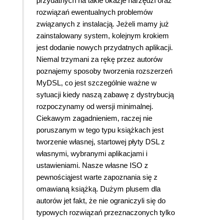
przydatnych na takie okazje narzędzi oraz
rozwiązań ewentualnych problemów
związanych z instalacją. Jeżeli mamy już
zainstalowany system, kolejnym krokiem
jest dodanie nowych przydatnych aplikacji.
Niemal trzymani za rękę przez autorów
poznajemy sposoby tworzenia rozszerzeń
MyDSL, co jest szczególnie ważne w
sytuacji kiedy naszą zabawę z dystrybucją
rozpoczynamy od wersji minimalnej.
Ciekawym zagadnieniem, raczej nie
poruszanym w tego typu książkach jest
tworzenie własnej, startowej płyty DSL z
własnymi, wybranymi aplikacjami i
ustawieniami. Nasze własne ISO z
pewnościąjest warte zapoznania się z
omawianą książką. Dużym plusem dla
autorów jet fakt, że nie ograniczyli się do
typowych rozwiązań przeznaczonych tylko