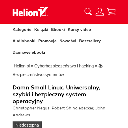
Kategorie
Książki
Ebooki
Kursy video
Audiobooki
Promocje
Nowości
Bestsellery
Darmowe ebooki
Helion.pl
»
Cyberbezpieczeństwo i hacking
»
📚
Bezpieczeństwo systemów
Damn Small Linux. Uniwersalny,
szybki i bezpieczny system
operacyjny
Christopher Negus, Robert Shingledecker, John
Andrews
Niedostępna