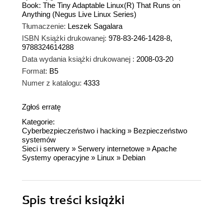
Book: The Tiny Adaptable Linux(R) That Runs on
Anything (Negus Live Linux Series)
Tłumaczenie:
Leszek Sagalara
ISBN Książki drukowanej:
978-83-246-1428-8,
9788324614288
Data wydania książki drukowanej :
2008-03-20
Format:
B5
Numer z katalogu:
4333
Zgłoś erratę
Kategorie:
Cyberbezpieczeństwo i hacking
»
Bezpieczeństwo
systemów
Sieci i serwery
»
Serwery internetowe
»
Apache
Systemy operacyjne
»
Linux
»
Debian
Spis treści
książki