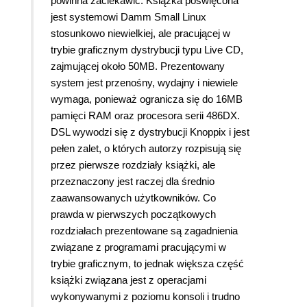
powinna zaciekawić. Książka poświęcona
jest systemowi Damm Small Linux
stosunkowo niewielkiej, ale pracującej w
trybie graficznym dystrybucji typu Live CD,
zajmującej około 50MB. Prezentowany
system jest przenośny, wydajny i niewiele
wymaga, ponieważ ogranicza się do 16MB
pamięci RAM oraz procesora serii 486DX.
DSL wywodzi się z dystrybucji Knoppix i jest
pełen zalet, o których autorzy rozpisują się
przez pierwsze rozdziały książki, ale
przeznaczony jest raczej dla średnio
zaawansowanych użytkowników. Co
prawda w pierwszych początkowych
rozdziałach prezentowane są zagadnienia
związane z programami pracującymi w
trybie graficznym, to jednak większa część
książki związana jest z operacjami
wykonywanymi z poziomu konsoli i trudno