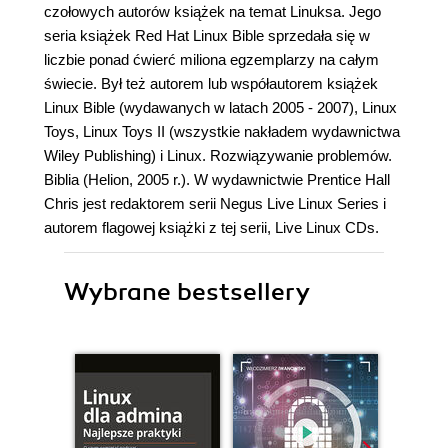
czołowych autorów książek na temat Linuksa. Jego
seria książek Red Hat Linux Bible sprzedała się w
liczbie ponad ćwierć miliona egzemplarzy na całym
świecie. Był też autorem lub współautorem książek
Linux Bible (wydawanych w latach 2005 - 2007), Linux
Toys, Linux Toys II (wszystkie nakładem wydawnictwa
Wiley Publishing) i Linux. Rozwiązywanie problemów.
Biblia (Helion, 2005 r.). W wydawnictwie Prentice Hall
Chris jest redaktorem serii Negus Live Linux Series i
autorem flagowej książki z tej serii, Live Linux CDs.
Wybrane bestsellery