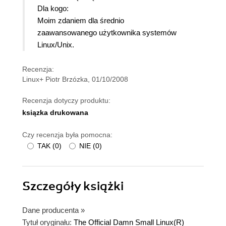
Dla kogo:
Moim zdaniem dla średnio
zaawansowanego użytkownika systemów
Linux/Unix.
Recenzja:
Linux+ Piotr Brzózka, 01/10/2008
Recenzja dotyczy produktu:
ksiązka drukowana
Czy recenzja była pomocna:
TAK
(
0
)
NIE
(
0
)
Szczegóły
książki
Dane producenta
»
Tytuł oryginału:
The Official Damn Small Linux(R)