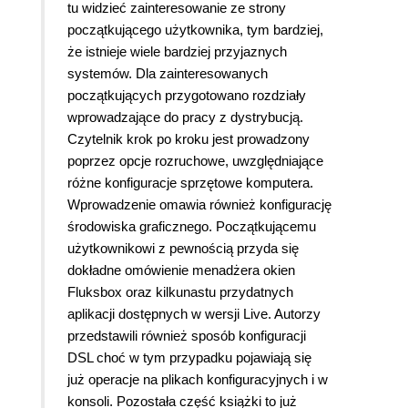
tu widzieć zainteresowanie ze strony
początkującego użytkownika, tym bardziej,
że istnieje wiele bardziej przyjaznych
systemów. Dla zainteresowanych
początkujących przygotowano rozdziały
wprowadzające do pracy z dystrybucją.
Czytelnik krok po kroku jest prowadzony
poprzez opcje rozruchowe, uwzględniające
różne konfiguracje sprzętowe komputera.
Wprowadzenie omawia również konfigurację
środowiska graficznego. Początkującemu
użytkownikowi z pewnością przyda się
dokładne omówienie menadżera okien
Fluksbox oraz kilkunastu przydatnych
aplikacji dostępnych w wersji Live. Autorzy
przedstawili również sposób konfiguracji
DSL choć w tym przypadku pojawiają się
już operacje na plikach konfiguracyjnych i w
konsoli. Pozostała część książki to już