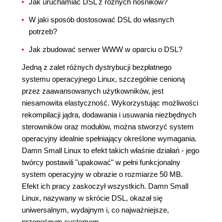
Jak uruchamiać DSL z różnych nośników?
W jaki sposób dostosować DSL do własnych
potrzeb?
Jak zbudować serwer WWW w oparciu o DSL?
Jedną z zalet różnych dystrybucji bezpłatnego
systemu operacyjnego Linux, szczególnie cenioną
przez zaawansowanych użytkowników, jest
niesamowita elastyczność. Wykorzystując możliwości
rekompilacji jądra, dodawania i usuwania niezbędnych
sterowników oraz modułów, można stworzyć system
operacyjny idealnie spełniający określone wymagania.
Damn Small Linux to efekt takich właśnie działań - jego
twórcy postawili "upakować" w pełni funkcjonalny
system operacyjny w obrazie o rozmiarze 50 MB.
Efekt ich pracy zaskoczył wszystkich. Damn Small
Linux, nazywany w skrócie DSL, okazał się
uniwersalnym, wydajnym i, co najważniejsze,
przenośnym systemem.