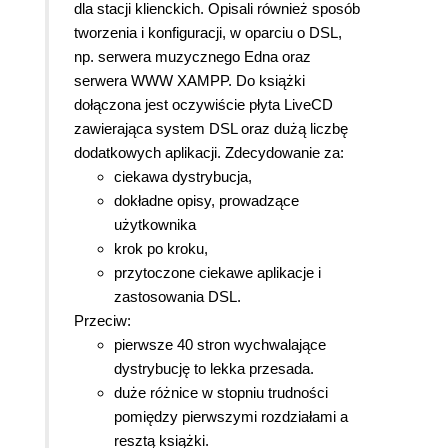
dla stacji klienckich. Opisali również sposób
tworzenia i konfiguracji, w oparciu o DSL,
np. serwera muzycznego Edna oraz
serwera WWW XAMPP. Do książki
dołączona jest oczywiście płyta LiveCD
zawierająca system DSL oraz dużą liczbę
dodatkowych aplikacji. Zdecydowanie za:
ciekawa dystrybucja,
dokładne opisy, prowadzące
użytkownika
krok po kroku,
przytoczone ciekawe aplikacje i
zastosowania DSL.
Przeciw:
pierwsze 40 stron wychwalające
dystrybucję to lekka przesada.
duże różnice w stopniu trudności
pomiędzy pierwszymi rozdziałami a
resztą książki.