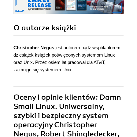
O autorze
książki
Christopher Negus
jest autorem bądź współautorem
dziesiątek książek poświęconych systemom Linux
oraz Unix. Przez osiem lat pracował dla AT&T,
zajmując się systemem Unix.
Oceny i opinie klientów: Damn
Small Linux. Uniwersalny,
szybki i bezpieczny system
operacyjny Christopher
Negus, Robert Shingledecker,