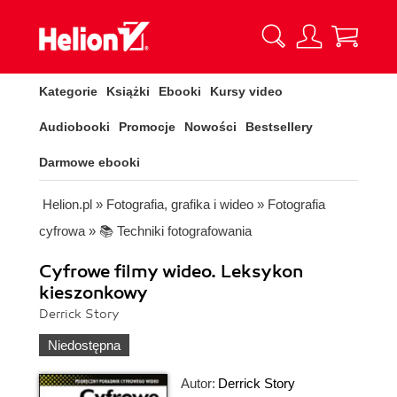
Kategorie
Książki
Ebooki
Kursy video
Audiobooki
Promocje
Nowości
Bestsellery
Darmowe ebooki
Helion.pl
»
Fotografia, grafika i wideo
»
Fotografia
cyfrowa
»
📚 Techniki fotografowania
Cyfrowe filmy wideo. Leksykon
kieszonkowy
Derrick Story
Niedostępna
Autor:
Derrick Story