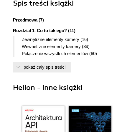
Spis treści
książki
Przedmowa (7)
Rozdział 1. Co to takiego? (11)
Zewnętrzne elementy kamery (16)
Wewnętrzne elementy kamery (39)
Połączenie wszystkich elementów (60)
Rozdział 2. Jak to działa? (61)
pokaż cały spis treści
Przygotowanie taśmy do filmowania (63)
Światło i dźwięk (64)
Wykorzystanie kodu czasowego (67)
Helion - inne książki
Ewidencjonowanie scen (69)
Transmisja materiału wideo do komputera (70)
Edycja wideo (72)
Dodawanie napisów (76)
Ścieżka dźwiękowa (78)
Tworzenie kopii zapasowych zmontowanego