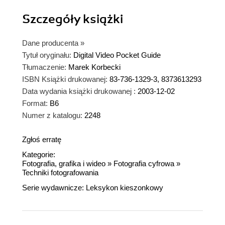
Szczegóły
książki
Dane producenta
»
Tytuł oryginału:
Digital Video Pocket Guide
Tłumaczenie:
Marek Korbecki
ISBN Książki drukowanej:
83-736-1329-3, 8373613293
Data wydania książki drukowanej :
2003-12-02
Format:
B6
Numer z katalogu:
2248
Zgłoś erratę
Kategorie:
Fotografia, grafika i wideo
»
Fotografia cyfrowa
»
Techniki fotografowania
Serie wydawnicze:
Leksykon kieszonkowy