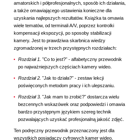
amatorskich i półprofesjonalnych, sposób ich działania,
a także omawiającego ustawienia konieczne dla
uzyskania najlepszych rezultatów. Książka ta omawia
wiele tematów, od terminali A/V, poprzez kontrolki
kompensacji ekspozycji, po sposoby stabilizacji
kamery. Jest to prawdziwa skarbnica wiedzy
zgromadzonej w trzech przystępnych rozdziałach:
Rozdział 1.
"Co to jest?" - alfabetyczny przewodnik
po najważniejszych częściach kamery wideo.
Rozdział 2.
"Jak to działa?" - zestaw lekcji
poświęconych metodom pracy i ich ulepszaniu.
Rozdział 3.
"Jak mam to zrobić?" dostarcza wielu
bezcennych wskazówek oraz podpowiedzi i omawia
bardzo przystępnym językiem szereg technik
pozwalających uzyskać profesjonalną jakość zdjęć.
Ten podręczny przewodnik przeznaczony jest dla
wszystkich posiadaczy cyfrowych kamer wideo.