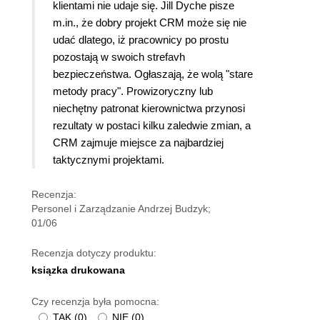
klientami nie udaje się. Jill Dyche pisze
m.in., że dobry projekt CRM może się nie
udać dlatego, iż pracownicy po prostu
pozostają w swoich strefavh
bezpieczeństwa. Ogłaszają, że wolą "stare
metody pracy". Prowizoryczny lub
niechętny patronat kierownictwa przynosi
rezultaty w postaci kilku zaledwie zmian, a
CRM zajmuje miejsce za najbardziej
taktycznymi projektami.
Recenzja:
Personel i Zarządzanie Andrzej Budzyk;
01/06
Recenzja dotyczy produktu:
ksiązka drukowana
Czy recenzja była pomocna:
TAK
(
0
)
NIE
(
0
)