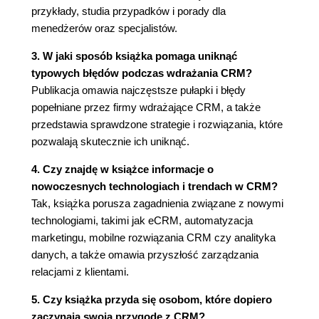
przykłady, studia przypadków i porady dla
Cyberagenci (72)
menedżerów oraz specjalistów.
Zarządzanie personelem (73)
Obsługa klientów - podsumowanie (74)
3. W jaki sposób książka pomaga uniknąć
Studium przypadku: Juniper Bank (78)
typowych błędów podczas wdrażania CRM?
Co osiągnęli (78)
Publikacja omawia najczęstsze pułapki i błędy
Wyzwania (79)
popełniane przez firmy wdrażające CRM, a także
Wskazówka (79)
przedstawia sprawdzone strategie i rozwiązania, które
Złota myśl (80)
pozwalają skutecznie ich uniknąć.
Dla menedżera (80)
4. Czy znajdę w książce informacje o
Rozdział 4. Automatyzacja pracy personelu
nowoczesnych technologiach i trendach w CRM?
zajmującego się sprzedażą (83)
Tak, książka porusza zagadnienia związane z nowymi
technologiami, takimi jak eCRM, automatyzacja
Automatyzacja pracy handlowców: kołyska CRM
marketingu, mobilne rozwiązania CRM czy analityka
(84)
danych, a także omawia przyszłość zarządzania
Dzisiejsze SFA (86)
relacjami z klientami.
Zarządzanie procesami/działaniami
sprzedażowymi (86)
5. Czy książka przyda się osobom, które dopiero
Zarządzanie sprzedażą i regionami (88)
zaczynają swoją przygodę z CRM?