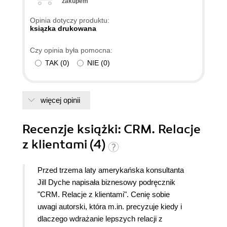
zakupem
Opinia dotyczy produktu:
ksiązka drukowana
Czy opinia była pomocna:
TAK
(
0
)
NIE
(
0
)
więcej opinii
Recenzje
książki
: CRM. Relacje
z klientami (4)
Przed trzema laty amerykańska konsultanta
Jill Dyche napisała biznesowy podręcznik
"CRM. Relacje z klientami". Cenię sobie
uwagi autorski, która m.in. precyzuje kiedy i
dlaczego wdrażanie lepszych relacji z