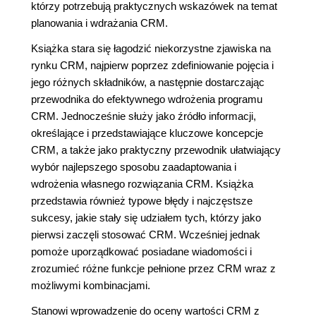
którzy potrzebują praktycznych wskazówek na temat
planowania i wdrażania CRM.
Książka stara się łagodzić niekorzystne zjawiska na
rynku CRM, najpierw poprzez zdefiniowanie pojęcia i
jego różnych składników, a następnie dostarczając
przewodnika do efektywnego wdrożenia programu
CRM. Jednocześnie służy jako źródło informacji,
określające i przedstawiające kluczowe koncepcje
CRM, a także jako praktyczny przewodnik ułatwiający
wybór najlepszego sposobu zaadaptowania i
wdrożenia własnego rozwiązania CRM. Książka
przedstawia również typowe błędy i najczęstsze
sukcesy, jakie stały się udziałem tych, którzy jako
pierwsi zaczęli stosować CRM. Wcześniej jednak
pomoże uporządkować posiadane wiadomości i
zrozumieć różne funkcje pełnione przez CRM wraz z
możliwymi kombinacjami.
Stanowi wprowadzenie do oceny wartości CRM z