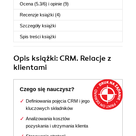
Ocena (
5.3
/
6
) i opinie (9)
Recenzje
książki
(4)
Szczegóły
książki
Spis treści
książki
Opis
książki
: CRM. Relacje z
klientami
Czego się nauczysz?
Definiowania pojęcia CRM i jego
kluczowych składników
Analizowania kosztów
pozyskania i utrzymania klienta