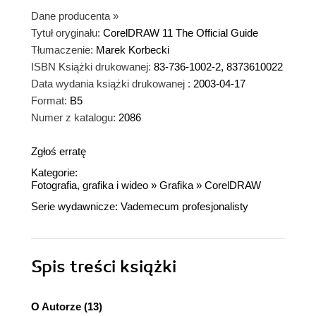
Dane producenta
»
Tytuł oryginału:
CorelDRAW 11 The Official Guide
Tłumaczenie:
Marek Korbecki
ISBN Książki drukowanej:
83-736-1002-2, 8373610022
Data wydania książki drukowanej :
2003-04-17
Format:
B5
Numer z katalogu:
2086
Zgłoś erratę
Kategorie:
Fotografia, grafika i wideo
»
Grafika
»
CorelDRAW
Serie wydawnicze:
Vademecum profesjonalisty
Spis treści
książki
O Autorze (13)