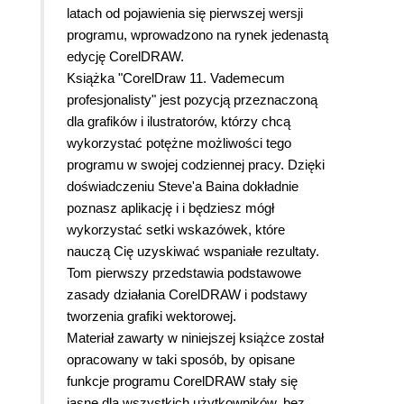
latach od pojawienia się pierwszej wersji
programu, wprowadzono na rynek jedenastą
edycję CorelDRAW.
Książka "CorelDraw 11. Vademecum
profesjonalisty" jest pozycją przeznaczoną
dla grafików i ilustratorów, którzy chcą
wykorzystać potężne możliwości tego
programu w swojej codziennej pracy. Dzięki
doświadczeniu Steve'a Baina dokładnie
poznasz aplikację i i będziesz mógł
wykorzystać setki wskazówek, które
nauczą Cię uzyskiwać wspaniałe rezultaty.
Tom pierwszy przedstawia podstawowe
zasady działania CorelDRAW i podstawy
tworzenia grafiki wektorowej.
Materiał zawarty w niniejszej książce został
opracowany w taki sposób, by opisane
funkcje programu CorelDRAW stały się
jasne dla wszystkich użytkowników, bez