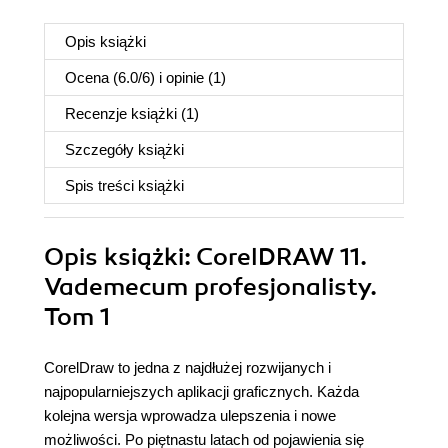
Opis
książki
Ocena (
6.0
/
6
) i opinie (1)
Recenzje
książki
(1)
Szczegóły
książki
Spis treści
książki
Opis
książki
: CorelDRAW 11.
Vademecum profesjonalisty.
Tom 1
CorelDraw to jedna z najdłużej rozwijanych i
najpopularniejszych aplikacji graficznych. Każda
kolejna wersja wprowadza ulepszenia i nowe
możliwości. Po piętnastu latach od pojawienia się