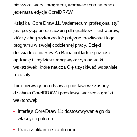
pierwszej wersji programu, wprowadzono na rynek
jedenastą edycję CorelDRAW.
Książka "CorelDraw 11. Vademecum profesjonalisty"
jest pozycją przeznaczoną dla grafików i ilustratorów,
którzy chcą wykorzystać potężne możliwości tego
programu w swojej codziennej pracy. Dzięki
doświadczeniu Steve"a Baina dokładnie poznasz
aplikację i i będziesz mógł wykorzystać setki
wskazówek, które nauczą Cię uzyskiwać wspaniałe
rezultaty.
Tom pierwszy przedstawia podstawowe zasady
działania CorelDRAW i podstawy tworzenia grafiki
wektorowej:
Interfejs CorelDraw 11; dostosowywanie go do
własnych potrzeb
Praca z plikami i szablonami