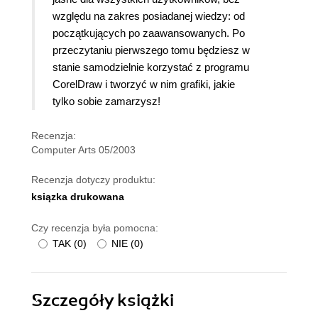
względu na zakres posiadanej wiedzy: od
początkujących po zaawansowanych. Po
przeczytaniu pierwszego tomu będziesz w
stanie samodzielnie korzystać z programu
CorelDraw i tworzyć w nim grafiki, jakie
tylko sobie zamarzysz!
Recenzja:
Computer Arts 05/2003
Recenzja dotyczy produktu:
ksiązka drukowana
Czy recenzja była pomocna:
TAK
(
0
)
NIE
(
0
)
Szczegóły
książki