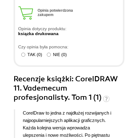
Opinia potwierdzona
zakupem
Opinia dotyczy produktu:
ksiązka drukowana
Czy opinia była pomocna:
TAK
(
0
)
NIE
(
0
)
Recenzje
książki
: CorelDRAW
11. Vademecum
profesjonalisty. Tom 1 (1)
CorelDraw to jedna z najdłużej rozwijanych i
najpopularniejszych aplikacji graficznych.
Każda kolejna wersja wprowadza
ulepszenia i nowe możliwości. Po piętnastu