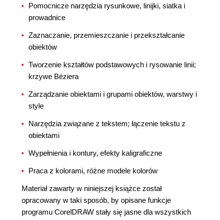
Pomocnicze narzędzia rysunkowe, linijki, siatka i
prowadnice
Zaznaczanie, przemieszczanie i przekształcanie
obiektów
Tworzenie kształtów podstawowych i rysowanie linii;
krzywe Béziera
Zarządzanie obiektami i grupami obiektów, warstwy i
style
Narzędzia związane z tekstem; łączenie tekstu z
obiektami
Wypełnienia i kontury, efekty kaligraficzne
Praca z kolorami, różne modele kolorów
Materiał zawarty w niniejszej książce został
opracowany w taki sposób, by opisane funkcje
programu CorelDRAW stały się jasne dla wszystkich