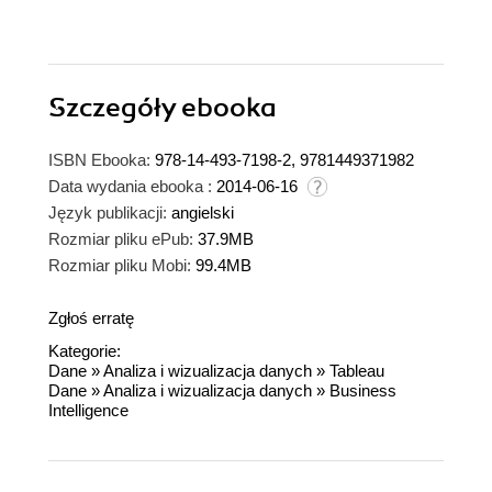
Szczegóły
ebooka
ISBN Ebooka:
978-14-493-7198-2, 9781449371982
Data wydania ebooka :
2014-06-16
Język publikacji:
angielski
Rozmiar pliku ePub:
37.9MB
Rozmiar pliku Mobi:
99.4MB
Zgłoś erratę
Kategorie:
Dane
»
Analiza i wizualizacja danych
»
Tableau
Dane
»
Analiza i wizualizacja danych
»
Business
Intelligence