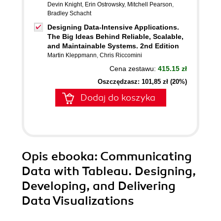
Devin Knight
,
Erin Ostrowsky
,
Mitchell Pearson
,
Bradley Schacht
Designing Data-Intensive Applications.
The Big Ideas Behind Reliable, Scalable,
and Maintainable Systems. 2nd Edition
Martin Kleppmann
,
Chris Riccomini
Cena zestawu:
415.15 zł
Oszczędzasz: 101,85 zł (20%)
Dodaj do koszyka
Opis
ebooka
: Communicating
Data with Tableau. Designing,
Developing, and Delivering
Data Visualizations