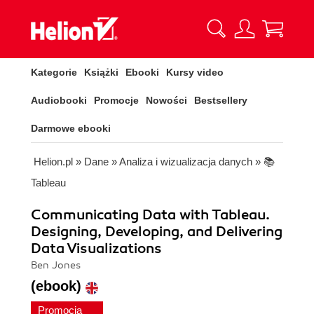
Kategorie
Książki
Ebooki
Kursy video
Audiobooki
Promocje
Nowości
Bestsellery
Darmowe ebooki
Helion.pl
»
Dane
»
Analiza i wizualizacja danych
»
📚
Tableau
Communicating Data with Tableau.
Designing, Developing, and Delivering
Data Visualizations
Ben Jones
(ebook)
Promocja