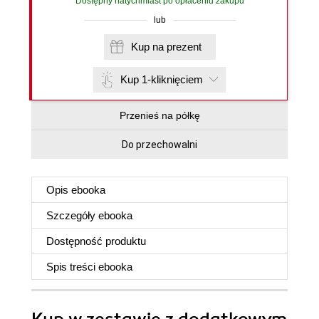
Dostępny natychmiast po opłaceniu zakupu
lub
Kup na prezent
Kup 1-kliknięciem
Przenieś na półkę
Do przechowalni
Opis
ebooka
Szczegóły
ebooka
Dostępność produktu
Spis treści
ebooka