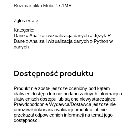
Rozmiar pliku Mobi:
17.1MB
Zgłoś erratę
Kategorie:
Dane
»
Analiza i wizualizacja danych
»
Język R
Dane
»
Analiza i wizualizacja danych
»
Python w
danych
Dostępność produktu
Produkt nie został jeszcze oceniony pod kątem
ułatwień dostępu lub nie podano żadnych informacji o
ułatwieniach dostępu lub są one niewystarczające.
Prawdopodobnie Wydawca/Dostawca jeszcze nie
umożliwił dokonania walidacji produktu lub nie
przekazał odpowiednich informacji na temat jego
dostępności.