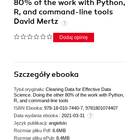
80% of the work with Python,
R, and command-line tools
David Mertz
Dodaj opinię
Szczegóły
ebooka
Tytuł oryginału:
Cleaning Data for Effective Data
Science. Doing the other 80% of the work with Python,
R, and command-line tools
ISBN Ebooka:
978-18-010-7440-7, 9781801074407
Data wydania ebooka :
2021-03-31
Język publikacji:
angielski
Rozmiar pliku Pdf:
6.6MB
Rozmiar pliku ePub:
8.4MB