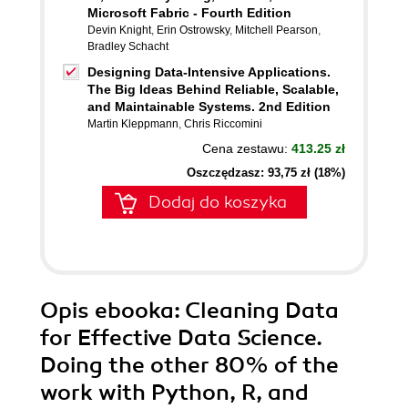
Microsoft Fabric - Fourth Edition
Devin Knight
,
Erin Ostrowsky
,
Mitchell Pearson
,
Bradley Schacht
Designing Data-Intensive Applications.
The Big Ideas Behind Reliable, Scalable,
and Maintainable Systems. 2nd Edition
Martin Kleppmann
,
Chris Riccomini
Cena zestawu:
413.25 zł
Oszczędzasz: 93,75 zł (18%)
Dodaj do koszyka
Opis
ebooka
: Cleaning Data
for Effective Data Science.
Doing the other 80% of the
work with Python, R, and