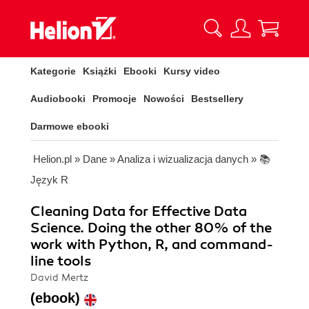
Kategorie
Książki
Ebooki
Kursy video
Audiobooki
Promocje
Nowości
Bestsellery
Darmowe ebooki
Helion.pl
»
Dane
»
Analiza i wizualizacja danych
»
📚
Język R
Cleaning Data for Effective Data
Science. Doing the other 80% of the
work with Python, R, and command-
line tools
David Mertz
(ebook)