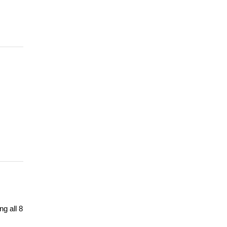
g all 8