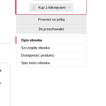
Kup 1-kliknięciem
Przenieś na półkę
Do przechowalni
Opis
ebooka
Szczegóły
ebooka
Dostępność produktu
Spis treści
ebooka
e
P