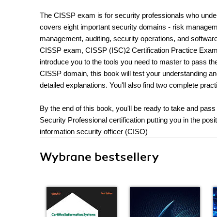
The CISSP exam is for security professionals who unde
covers eight important security domains - risk management
management, auditing, security operations, and software
CISSP exam, CISSP (ISC)2 Certification Practice Exams
introduce you to the tools you need to master to pass 
CISSP domain, this book will test your understanding and
detailed explanations. You'll also find two complete pr
By the end of this book, you'll be ready to take and pa
Security Professional certification putting you in the posi
information security officer (CISO)
Wybrane bestsellery