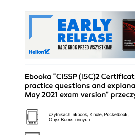
Ebooka
"CISSP (ISC)2 Certifica
practice questions and explana
May 2021 exam version"
przecz
czytnikach Inkbook, Kindle, Pocketbook,
Onyx Booxs i innych