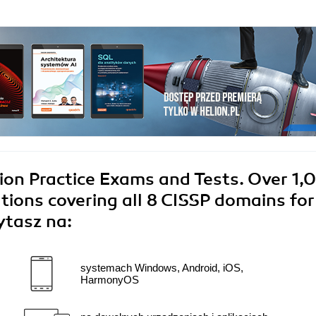
tion Practice Exams and Tests. Over 1
tions covering all 8 CISSP domains for
ytasz na:
systemach Windows, Android, iOS,
HarmonyOS