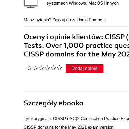
systemach Windows, MacOS i innych
Masz pytania? Zajrzyj do zakładki
Pomoc
»
Oceny i opinie klientów: CISSP 
Tests. Over 1,000 practice que
CISSP domains for the May 20
Dodaj opinię
Szczegóły
ebooka
Tytuł oryginału:
CISSP (ISC)2 Certification Practice Exa
CISSP domains for the May 2021 exam version