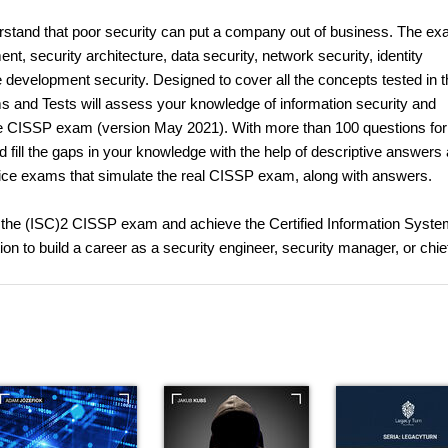
rstand that poor security can put a company out of business. The e
, security architecture, data security, network security, identity
 development security. Designed to cover all the concepts tested in t
 and Tests will assess your knowledge of information security and
the CISSP exam (version May 2021). With more than 100 questions for
 fill the gaps in your knowledge with the help of descriptive answers
actice exams that simulate the real CISSP exam, along with answers.
ss the (ISC)2 CISSP exam and achieve the Certified Information Syst
tion to build a career as a security engineer, security manager, or chie