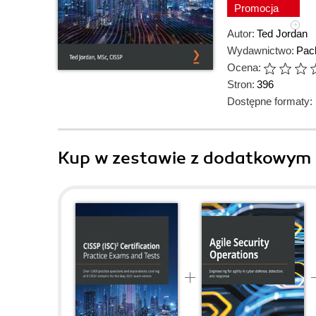
Promocja
Autor:
Ted Jordan
Wydawnictwo:
Pack
Ocena:
Stron:
396
Dostępne formaty:
Kup w zestawie z dodatkowym