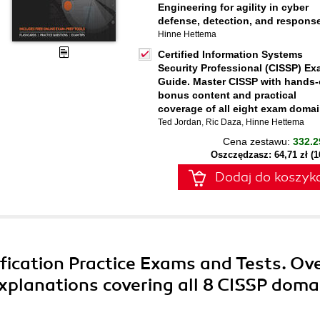
Engineering for agility in cyber
defense, detection, and respons
Hinne Hettema
Certified Information Systems
Security Professional (CISSP) E
Guide. Master CISSP with hands
bonus content and practical
coverage of all eight exam doma
Ted Jordan
,
Ric Daza
,
Hinne Hettema
Cena zestawu:
332.2
Oszczędzasz: 64,71 zł (
Dodaj do koszyk
tification Practice Exams and Tests. Ov
xplanations covering all 8 CISSP doma