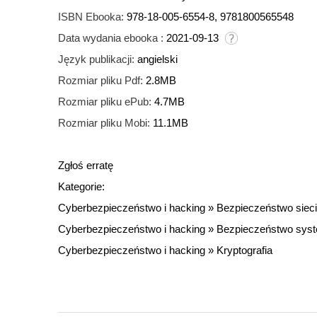
ISBN Ebooka:
978-18-005-6554-8, 9781800565548
Data wydania ebooka :
2021-09-13
Język publikacji:
angielski
Rozmiar pliku Pdf:
2.8MB
Rozmiar pliku ePub:
4.7MB
Rozmiar pliku Mobi:
11.1MB
Zgłoś erratę
Kategorie:
Cyberbezpieczeństwo i hacking
»
Bezpieczeństwo sieci
Cyberbezpieczeństwo i hacking
»
Bezpieczeństwo sys
Cyberbezpieczeństwo i hacking
»
Kryptografia