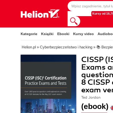
Kursy od 16,70
Kategorie
Książki
Ebooki
Kursy video
Audiobo
Helion.pl
»
Cyberbezpieczeństwo i hacking
»
📚 Bezpie
CISSP (I
Exams an
question
8 CISSP 
exam ve
Ted Jordan
(ebook)