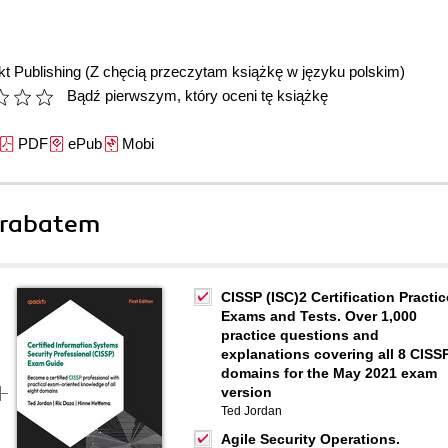
t Publishing
(Z chęcią przeczytam książkę w języku polskim)
Bądź pierwszym, który oceni tę książkę
PDF
ePub
Mobi
 rabatem
CISSP (ISC)2 Certification Practic
Exams and Tests. Over 1,000
practice questions and
explanations covering all 8 CISS
domains for the May 2021 exam
version
Ted Jordan
Agile Security Operations.