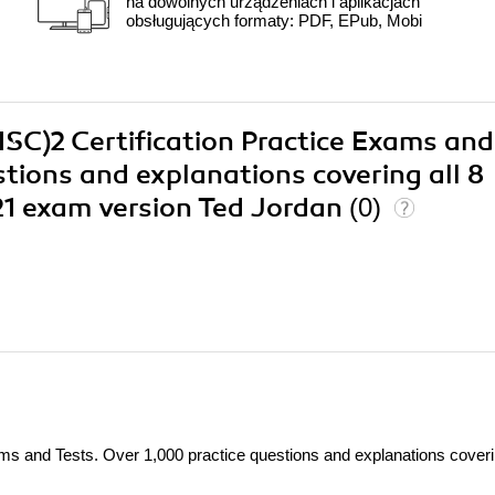
na dowolnych urządzeniach i aplikacjach
obsługujących formaty: PDF, EPub, Mobi
(ISC)2 Certification Practice Exams and
stions and explanations covering all 8
21 exam version Ted Jordan
(0)
ms and Tests. Over 1,000 practice questions and explanations coverin