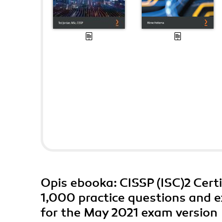
Opis
ebooka
: CISSP (ISC)2 Cer
1,000 practice questions and e
for the May 2021 exam version