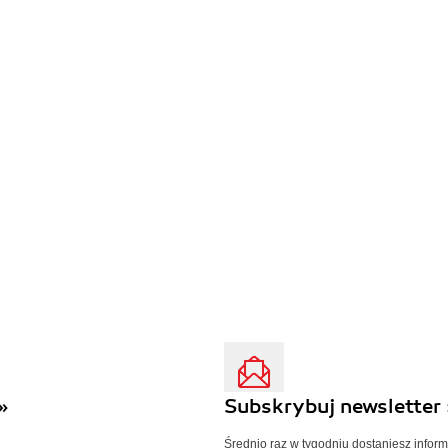
»
Subskrybuj newsletter 
Średnio raz w tygodniu dostaniesz infor