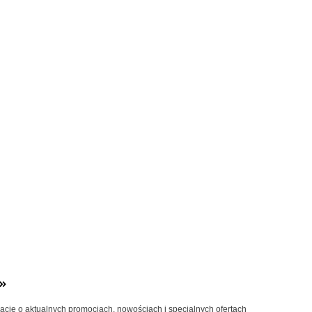
»
macje o aktualnych promocjach, nowościach i specjalnych ofertach