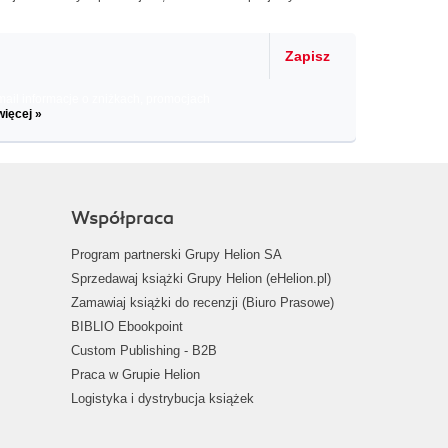
Zapisz
il informacje o zniżkach, promocjach
więcej »
Współpraca
Program partnerski Grupy Helion SA
Sprzedawaj książki Grupy Helion (eHelion.pl)
Zamawiaj książki do recenzji (Biuro Prasowe)
BIBLIO Ebookpoint
Custom Publishing - B2B
Praca w Grupie Helion
Logistyka i dystrybucja książek