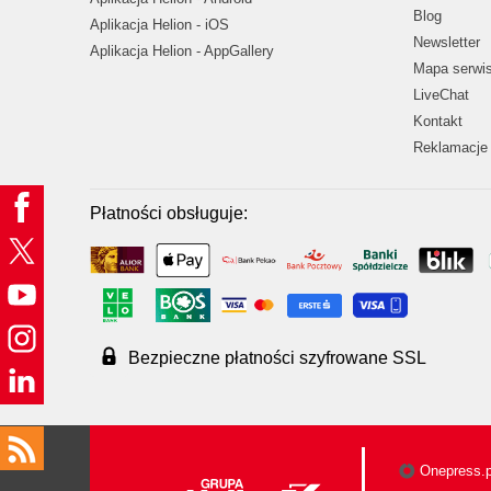
Blog
Aplikacja Helion - iOS
Newsletter
Aplikacja Helion - AppGallery
Mapa serwi
LiveChat
Kontakt
Reklamacje 
Płatności obsługuje:
Bezpieczne płatności szyfrowane SSL
Onepress.p