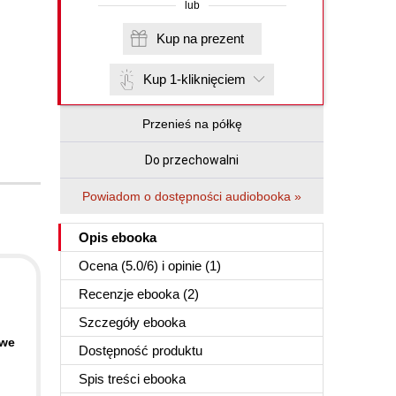
lub
Kup na prezent
Kup 1-kliknięciem
Przenieś na półkę
Do przechowalni
Powiadom o dostępności audiobooka »
Opis
ebooka
Ocena (
5.0
/
6
) i opinie (1)
Recenzje
ebooka
(2)
Szczegóły
ebooka
owe
Dostępność produktu
Spis treści
ebooka