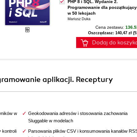
PHP 8 i SQL. Wydanie 2.
Programowanie dla początkując
w 50 lekcjach
Mariusz Duka
Cena zestawu:
136.5
Oszczędzasz: 140,47 zł (
Dodaj do koszyk
gramowanie aplikacji. Receptury
wników w
Geokodowania adresów i stosowania zachowania
Sluggable w modelach
kontroli
Parsowania plików CSV i konsumowania kanałów RS