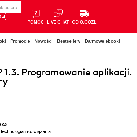
 zł
POMOC
LIVE CHAT
OD O,OOZŁ
oki
Promocje
Nowości
Bestsellery
Darmowe ebooki
1.3. Programowanie aplikacji.
ry
sias
Technologia i rozwiązania