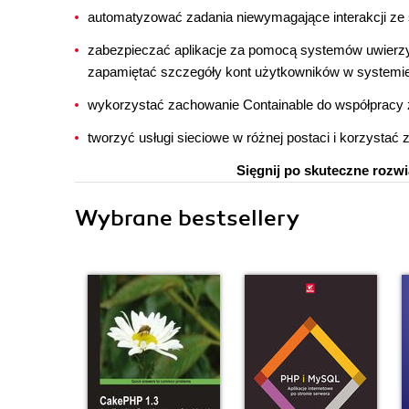
automatyzować zadania niewymagające interakcji ze 
zabezpieczać aplikacje za pomocą systemów uwierzyt
zapamiętać szczegóły kont użytkowników w systemi
wykorzystać zachowanie Containable do współpracy 
tworzyć usługi sieciowe w różnej postaci i korzystać z
Sięgnij po skuteczne rozw
Wybrane bestsellery