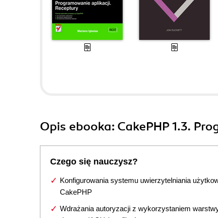
Opis
ebooka
: CakePHP 1.3. Pro
Czego się nauczysz?
Konfigurowania systemu uwierzytelniania użytko
CakePHP
Wdrażania autoryzacji z wykorzystaniem warstwy 