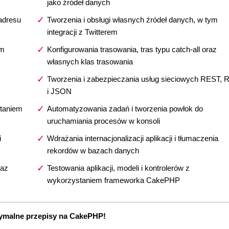
jako źródeł danych
adresu
Tworzenia i obsługi własnych źródeł danych, w tym
integracji z Twitterem
ym
Konfigurowania trasowania, tras typu catch-all oraz
własnych klas trasowania
Tworzenia i zabezpieczania usług sieciowych REST, 
i JSON
taniem
Automatyzowania zadań i tworzenia powłok do
uruchamiania procesów w konsoli
i
Wdrażania internacjonalizacji aplikacji i tłumaczenia
rekordów w bazach danych
raz
Testowania aplikacji, modeli i kontrolerów z
wykorzystaniem frameworka CakePHP
ymalne przepisy na CakePHP!