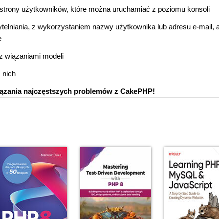
strony użytkowników, które można uruchamiać z poziomu konsoli
elniania, z wykorzystaniem nazwy użytkownika lub adresu e-mail, 
e
z wiązaniami modeli
 nich
iązania najczęstszych problemów z CakePHP!