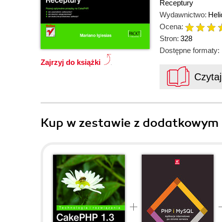
Receptury
Wydawnictwo:
Heli
Ocena:
Stron:
328
Dostępne formaty:
Zajrzyj do książki
Czyta
Kup w zestawie z dodatkowym