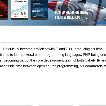
 He quickly became proficient with C and C++, producing his first
ntinued to learn several other programming languages, PHP being one
cts, becoming part of the core development team of both CakePHP an
 divides his time between open source programming, his commercial 
i