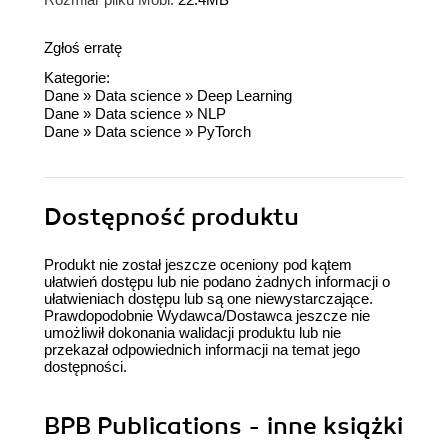
Zgłoś erratę
Kategorie:
Dane
»
Data science
»
Deep Learning
Dane
»
Data science
»
NLP
Dane
»
Data science
»
PyTorch
Dostępność produktu
Produkt nie został jeszcze oceniony pod kątem
ułatwień dostępu lub nie podano żadnych informacji o
ułatwieniach dostępu lub są one niewystarczające.
Prawdopodobnie Wydawca/Dostawca jeszcze nie
umożliwił dokonania walidacji produktu lub nie
przekazał odpowiednich informacji na temat jego
dostępności.
BPB Publications - inne książki