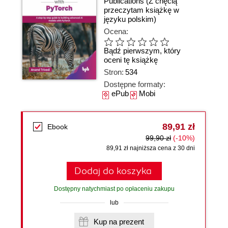
Publications
(Z chęcią
przeczytam książkę w
języku polskim)
Ocena:
Bądź pierwszym, który
oceni tę książkę
Stron:
534
Dostępne formaty:
ePub
Mobi
89,91 zł
Ebook
99,90 zł
(-10%)
89,91 zł najniższa cena z 30 dni
Dodaj do koszyka
Dostępny natychmiast po opłaceniu zakupu
lub
Kup na prezent