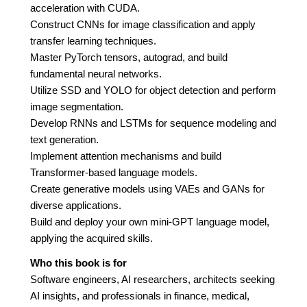
acceleration with CUDA.
Construct CNNs for image classification and apply
transfer learning techniques.
Master PyTorch tensors, autograd, and build
fundamental neural networks.
Utilize SSD and YOLO for object detection and perform
image segmentation.
Develop RNNs and LSTMs for sequence modeling and
text generation.
Implement attention mechanisms and build
Transformer-based language models.
Create generative models using VAEs and GANs for
diverse applications.
Build and deploy your own mini-GPT language model,
applying the acquired skills.
Who this book is for
Software engineers, AI researchers, architects seeking
AI insights, and professionals in finance, medical,