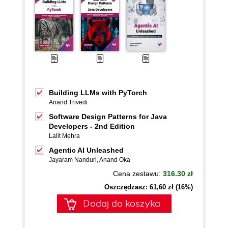
Building LLMs with PyTorch
Anand Trivedi
Software Design Patterns for Java
Developers - 2nd Edition
Lalit Mehra
Agentic AI Unleashed
Jayaram Nanduri
,
Anand Oka
Cena zestawu:
316.30 zł
Oszczędzasz: 61,60 zł (16%)
Dodaj do koszyka