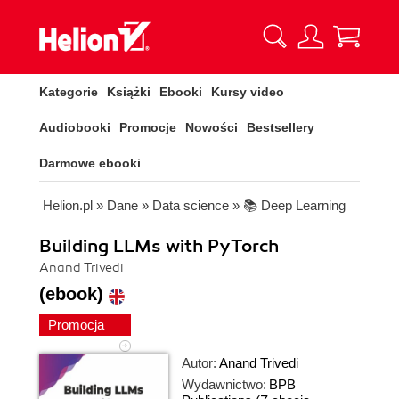
Kategorie
Książki
Ebooki
Kursy video
Audiobooki
Promocje
Nowości
Bestsellery
Darmowe ebooki
Helion.pl
»
Dane
»
Data science
»
📚 Deep Learning
Building LLMs with PyTorch
Anand Trivedi
(ebook)
Promocja
Autor:
Anand Trivedi
Wydawnictwo:
BPB