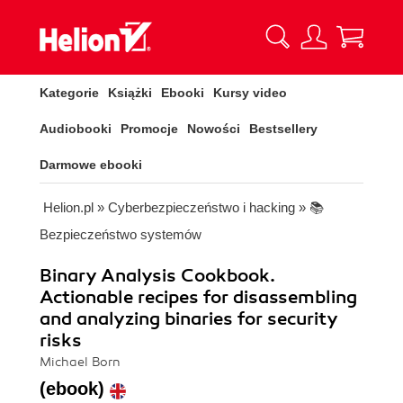
Kategorie
Książki
Ebooki
Kursy video
Audiobooki
Promocje
Nowości
Bestsellery
Darmowe ebooki
Helion.pl
»
Cyberbezpieczeństwo i hacking
»
📚
Bezpieczeństwo systemów
Binary Analysis Cookbook.
Actionable recipes for disassembling
and analyzing binaries for security
risks
Michael Born
(ebook)