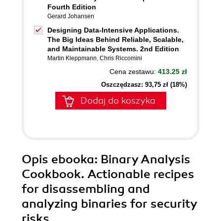
Fourth Edition
Gerard Johansen
Designing Data-Intensive Applications.
The Big Ideas Behind Reliable, Scalable,
and Maintainable Systems. 2nd Edition
Martin Kleppmann
,
Chris Riccomini
Cena zestawu:
413.25 zł
Oszczędzasz: 93,75 zł (18%)
Dodaj do koszyka
Opis
ebooka
: Binary Analysis
Cookbook. Actionable recipes
for disassembling and
analyzing binaries for security
risks