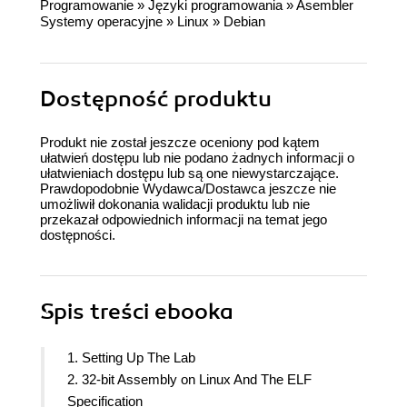
Programowanie
»
Języki programowania
»
Asembler
Systemy operacyjne
»
Linux
»
Debian
Dostępność produktu
Produkt nie został jeszcze oceniony pod kątem
ułatwień dostępu lub nie podano żadnych informacji o
ułatwieniach dostępu lub są one niewystarczające.
Prawdopodobnie Wydawca/Dostawca jeszcze nie
umożliwił dokonania walidacji produktu lub nie
przekazał odpowiednich informacji na temat jego
dostępności.
Spis treści
ebooka
1. Setting Up The Lab
2. 32-bit Assembly on Linux And The ELF
Specification