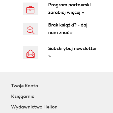
Program partnerski -
zarabiaj więcej »
Brak książki? - daj
nam znać »
Subskrybuj newsletter
»
Twoje Konto
Księgarnia
Wydawnictwo Helion