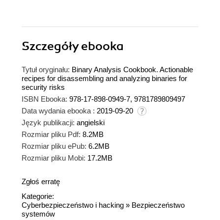
Szczegóły
ebooka
Tytuł oryginału:
Binary Analysis Cookbook. Actionable
recipes for disassembling and analyzing binaries for
security risks
ISBN Ebooka:
978-17-898-0949-7, 9781789809497
Data wydania ebooka :
2019-09-20
Język publikacji:
angielski
Rozmiar pliku Pdf:
8.2MB
Rozmiar pliku ePub:
6.2MB
Rozmiar pliku Mobi:
17.2MB
Zgłoś erratę
Kategorie:
Cyberbezpieczeństwo i hacking
»
Bezpieczeństwo
systemów