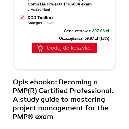
CompTIA Project+ PK0-004 exam
J. Ashley Hunt
DDD Toolbox
Annegret Junker
Cena zestawu:
307.93 zł
Oszczędzasz: 59,97 zł (16%)
Dodaj do koszyka
Opis
ebooka
: Becoming a
PMP(R) Certified Professional.
A study guide to mastering
project management for the
PMP® exam