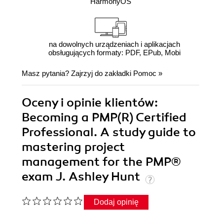
HarmonyOS
na dowolnych urządzeniach i aplikacjach
obsługujących formaty: PDF, EPub, Mobi
Masz pytania? Zajrzyj do zakładki
Pomoc
»
Oceny i opinie klientów:
Becoming a PMP(R) Certified
Professional. A study guide to
mastering project
management for the PMP®
exam J. Ashley Hunt
Dodaj opinię