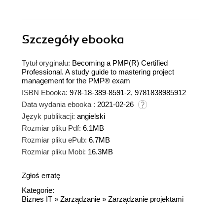
Szczegóły
ebooka
Tytuł oryginału:
Becoming a PMP(R) Certified
Professional. A study guide to mastering project
management for the PMP® exam
ISBN Ebooka:
978-18-389-8591-2, 9781838985912
Data wydania ebooka :
2021-02-26
Język publikacji:
angielski
Rozmiar pliku Pdf:
6.1MB
Rozmiar pliku ePub:
6.7MB
Rozmiar pliku Mobi:
16.3MB
Zgłoś erratę
Kategorie:
Biznes IT
»
Zarządzanie
»
Zarządzanie projektami