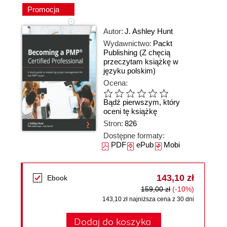
Promocja
Autor:
J. Ashley Hunt
Wydawnictwo:
Packt
Publishing
(Z chęcią
przeczytam książkę w
języku polskim)
Ocena:
Bądź pierwszym, który
oceni tę książkę
Stron:
826
Dostępne formaty:
PDF
ePub
Mobi
143,10 zł
Ebook
159,00 zł
(-10%)
143,10 zł najniższa cena z 30 dni
Dodaj do koszyka