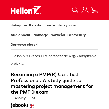
Kategorie
Książki
Ebooki
Kursy video
Audiobooki
Promocje
Nowości
Bestsellery
Darmowe ebooki
Helion.pl
»
Biznes IT
»
Zarządzanie
»
📚 Zarządzanie
projektami
Becoming a PMP(R) Certified
Professional. A study guide to
mastering project management for
the PMP® exam
J. Ashley Hunt
(ebook)