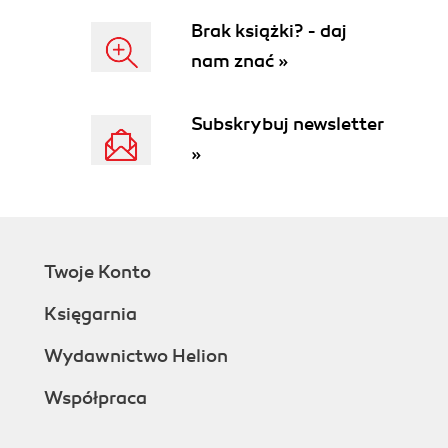
Brak książki? - daj
nam znać »
Subskrybuj newsletter
»
Twoje Konto
Księgarnia
Wydawnictwo Helion
Współpraca