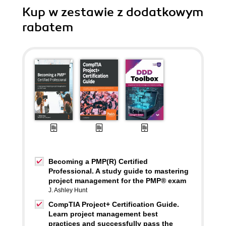
Kup w zestawie z dodatkowym
rabatem
Becoming a PMP(R) Certified
Professional. A study guide to mastering
project management for the PMP® exam
J. Ashley Hunt
CompTIA Project+ Certification Guide.
Learn project management best
practices and successfully pass the