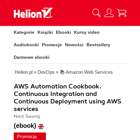
Kategorie
Książki
Ebooki
Kursy video
Audiobooki
Promocje
Nowości
Bestsellery
Darmowe ebooki
Helion.pl
»
DevOps
»
📚 Amazon Web Services
AWS Automation Cookbook.
Continuous Integration and
Continuous Deployment using AWS
services
Nikit Swaraj
(ebook)
Promocja