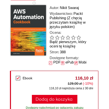
Autor:
Nikit Swaraj
Wydawnictwo:
Packt
Publishing
(Z chęcią
przeczytam książkę w
języku polskim)
Ocena:
Bądź pierwszym, który
oceni tę książkę
Stron:
388
Dostępne formaty:
PDF
ePub
Mobi
116,10 zł
Ebook
129,00 zł
(-10%)
116,10 zł najniższa cena z 30 dni
Dodaj do koszyka
Dostępny natychmiast po opłaceniu zakupu