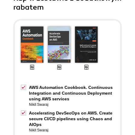
rabatem
AWS Automation Cookbook. Continuous
Integration and Continuous Deployment
using AWS services
Nikit Swaraj
Accelerating DevSecOps on AWS. Create
secure CI/CD pipelines using Chaos and
AIOps
Nikit Swaraj