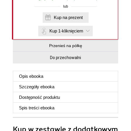
lub
Kup na prezent
Kup 1-kliknięciem
Przenieś na półkę
Do przechowalni
Opis
ebooka
Szczegóły
ebooka
Dostępność produktu
Spis treści
ebooka
Kup w zestawie z dodatkowym