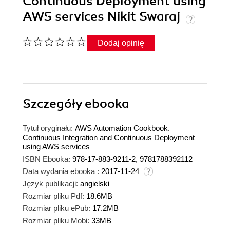
Continuous Deployment using
AWS services Nikit Swaraj
Dodaj opinię
Szczegóły
ebooka
Tytuł oryginału:
AWS Automation Cookbook.
Continuous Integration and Continuous Deployment
using AWS services
ISBN Ebooka:
978-17-883-9211-2, 9781788392112
Data wydania ebooka :
2017-11-24
Język publikacji:
angielski
Rozmiar pliku Pdf:
18.6MB
Rozmiar pliku ePub:
17.2MB
Rozmiar pliku Mobi:
33MB