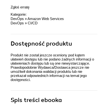
Zgłoś erratę
Kategorie:
DevOps
»
Amazon Web Services
DevOps
»
CI/CD
Dostępność produktu
Produkt nie został jeszcze oceniony pod kątem
ułatwień dostępu lub nie podano żadnych informacji o
ułatwieniach dostępu lub są one niewystarczające.
Prawdopodobnie Wydawca/Dostawca jeszcze nie
umożliwił dokonania walidacji produktu lub nie
przekazał odpowiednich informacji na temat jego
dostępności.
Spis treści
ebooka