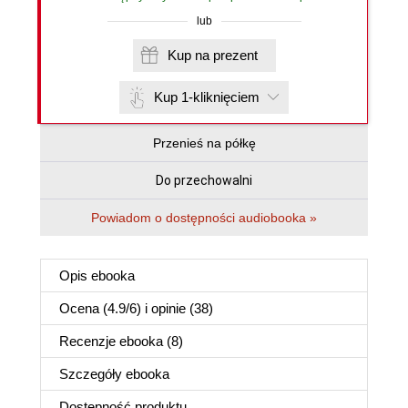
lub
Kup na prezent
Kup 1-kliknięciem
Przenieś na półkę
Do przechowalni
Powiadom o dostępności audiobooka »
Opis
ebooka
Ocena (
4.9
/
6
) i opinie (38)
Recenzje
ebooka
(8)
Szczegóły
ebooka
Dostępność produktu