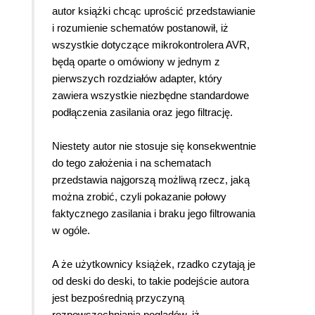
autor książki chcąc uprościć przedstawianie
i rozumienie schematów postanowił, iż
wszystkie dotyczące mikrokontrolera AVR,
będą oparte o omówiony w jednym z
pierwszych rozdziałów adapter, który
zawiera wszystkie niezbędne standardowe
podłączenia zasilania oraz jego filtrację.
Niestety autor nie stosuje się konsekwentnie
do tego założenia i na schematach
przedstawia najgorszą możliwą rzecz, jaką
można zrobić, czyli pokazanie połowy
faktycznego zasilania i braku jego filtrowania
w ogóle.
A że użytkownicy książek, rzadko czytają je
od deski do deski, to takie podejście autora
jest bezpośrednią przyczyną
rozpowszechniania poglądów, iż