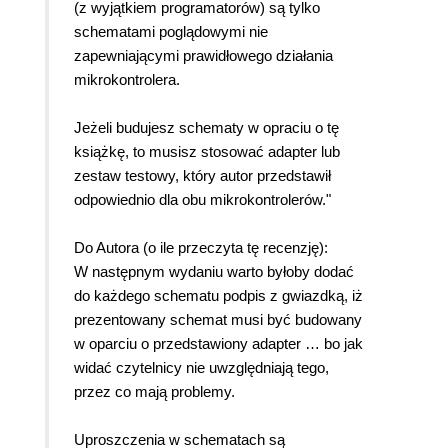
(z wyjątkiem programatorów) są tylko
schematami poglądowymi nie
zapewniającymi prawidłowego działania
mikrokontrolera.
Jeżeli budujesz schematy w opraciu o tę
książkę, to musisz stosować adapter lub
zestaw testowy, który autor przedstawił
odpowiednio dla obu mikrokontrolerów."
Do Autora (o ile przeczyta tę recenzję):
W następnym wydaniu warto byłoby dodać
do każdego schematu podpis z gwiazdką, iż
prezentowany schemat musi być budowany
w oparciu o przedstawiony adapter … bo jak
widać czytelnicy nie uwzględniają tego,
przez co mają problemy.
Uproszczenia w schematach są