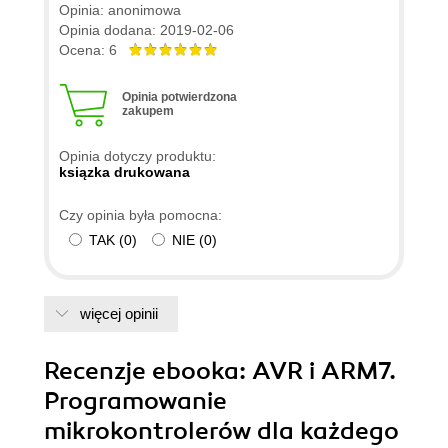
Opinia: anonimowa
Opinia dodana: 2019-02-06
Ocena: 6
Opinia potwierdzona
zakupem
Opinia dotyczy produktu:
ksiązka drukowana
Czy opinia była pomocna:
TAK
(
0
)
NIE
(
0
)
więcej opinii
Recenzje
ebooka
: AVR i ARM7.
Programowanie
mikrokontrolerów dla każdego