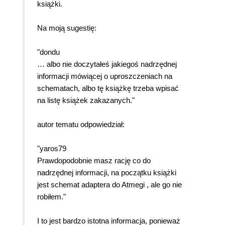
książki.
Na moją sugestię:
"dondu
… albo nie doczytałeś jakiegoś nadrzędnej
informacji mówiącej o uproszczeniach na
schematach, albo tę książkę trzeba wpisać
na listę książek zakazanych."
autor tematu odpowiedział:
"yaros79
Prawdopodobnie masz rację co do
nadrzędnej informacji, na początku książki
jest schemat adaptera do Atmegi , ale go nie
robiłem."
I to jest bardzo istotna informacja, ponieważ