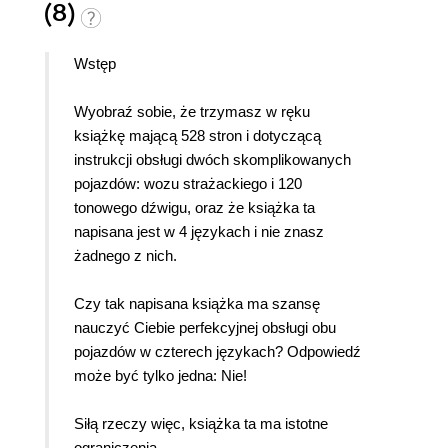
(8)
Wstęp
Wyobraź sobie, że trzymasz w ręku
książkę mającą 528 stron i dotyczącą
instrukcji obsługi dwóch skomplikowanych
pojazdów: wozu strażackiego i 120
tonowego dźwigu, oraz że książka ta
napisana jest w 4 językach i nie znasz
żadnego z nich.
Czy tak napisana książka ma szansę
nauczyć Ciebie perfekcyjnej obsługi obu
pojazdów w czterech językach? Odpowiedź
może być tylko jedna: Nie!
Siłą rzeczy więc, książka ta ma istotne
ograniczenia.