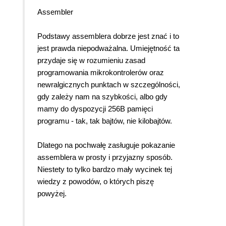
Assembler
Podstawy assemblera dobrze jest znać i to
jest prawda niepodważalna. Umiejętność ta
przydaje się w rozumieniu zasad
programowania mikrokontrolerów oraz
newralgicznych punktach w szczególności,
gdy zależy nam na szybkości, albo gdy
mamy do dyspozycji 256B pamięci
programu - tak, tak bajtów, nie kilobajtów.
Dlatego na pochwałę zasługuje pokazanie
assemblera w prosty i przyjazny sposób.
Niestety to tylko bardzo mały wycinek tej
wiedzy z powodów, o których piszę
powyżej.