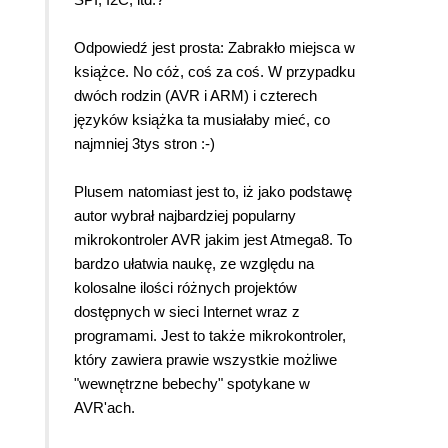
Odpowiedź jest prosta: Zabrakło miejsca w
książce. No cóż, coś za coś. W przypadku
dwóch rodzin (AVR i ARM) i czterech
języków książka ta musiałaby mieć, co
najmniej 3tys stron :-)
Plusem natomiast jest to, iż jako podstawę
autor wybrał najbardziej popularny
mikrokontroler AVR jakim jest Atmega8. To
bardzo ułatwia naukę, ze względu na
kolosalne ilości różnych projektów
dostępnych w sieci Internet wraz z
programami. Jest to także mikrokontroler,
który zawiera prawie wszystkie możliwe
"wewnętrzne bebechy" spotykane w
AVR'ach.