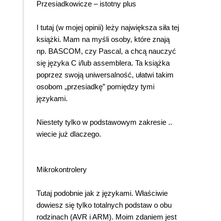
Przesiadkowicze – istotny plus
I tutaj (w mojej opinii) leży największa siła tej
książki. Mam na myśli osoby, które znają
np. BASCOM, czy Pascal, a chcą nauczyć
się języka C i/lub assemblera. Ta książka
poprzez swoją uniwersalność, ułatwi takim
osobom „przesiadkę” pomiędzy tymi
językami.
Niestety tylko w podstawowym zakresie ..
wiecie już dlaczego.
Mikrokontrolery
Tutaj podobnie jak z językami. Właściwie
dowiesz się tylko totalnych podstaw o obu
rodzinach (AVR i ARM). Moim zdaniem jest