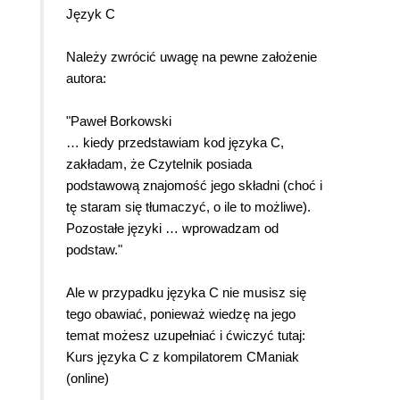
Język C
Należy zwrócić uwagę na pewne założenie
autora:
"Paweł Borkowski
… kiedy przedstawiam kod języka C,
zakładam, że Czytelnik posiada
podstawową znajomość jego składni (choć i
tę staram się tłumaczyć, o ile to możliwe).
Pozostałe języki … wprowadzam od
podstaw."
Ale w przypadku języka C nie musisz się
tego obawiać, ponieważ wiedzę na jego
temat możesz uzupełniać i ćwiczyć tutaj:
Kurs języka C z kompilatorem CManiak
(online)