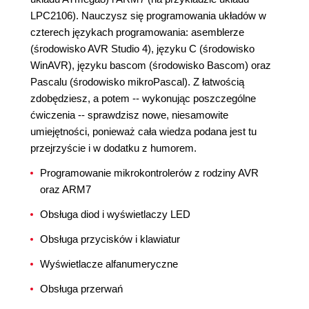
LPC2106). Nauczysz się programowania układów w
czterech językach programowania: asemblerze
(środowisko AVR Studio 4), języku C (środowisko
WinAVR), języku bascom (środowisko Bascom) oraz
Pascalu (środowisko mikroPascal). Z łatwością
zdobędziesz, a potem -- wykonując poszczególne
ćwiczenia -- sprawdzisz nowe, niesamowite
umiejętności, ponieważ cała wiedza podana jest tu
przejrzyście i w dodatku z humorem.
Programowanie mikrokontrolerów z rodziny AVR
oraz ARM7
Obsługa diod i wyświetlaczy LED
Obsługa przycisków i klawiatur
Wyświetlacze alfanumeryczne
Obsługa przerwań