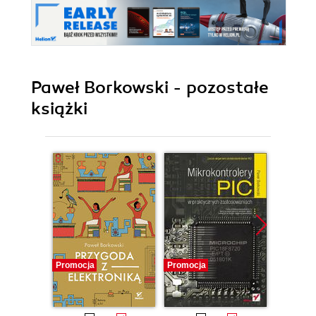
Paweł Borkowski - pozostałe
książki
Promocja
Promocja
Promocj