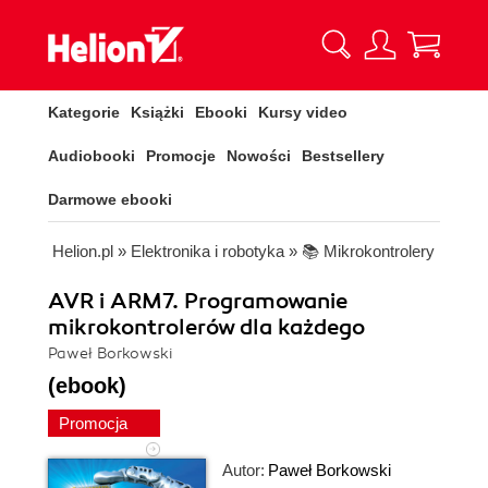
Kategorie
Książki
Ebooki
Kursy video
Audiobooki
Promocje
Nowości
Bestsellery
Darmowe ebooki
Helion.pl
»
Elektronika i robotyka
»
📚 Mikrokontrolery
AVR i ARM7. Programowanie
mikrokontrolerów dla każdego
Paweł Borkowski
(ebook)
Promocja
Autor:
Paweł Borkowski