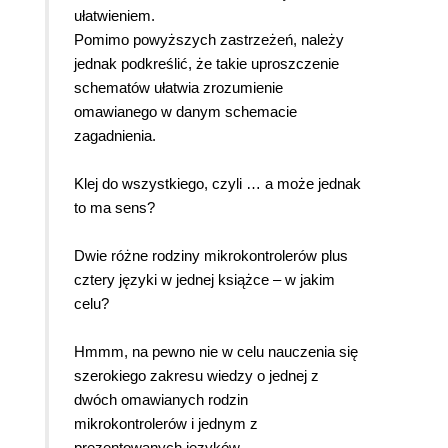
ułatwieniem.
Pomimo powyższych zastrzeżeń, należy
jednak podkreślić, że takie uproszczenie
schematów ułatwia zrozumienie
omawianego w danym schemacie
zagadnienia.
Klej do wszystkiego, czyli … a może jednak
to ma sens?
Dwie różne rodziny mikrokontrolerów plus
cztery języki w jednej książce – w jakim
celu?
Hmmm, na pewno nie w celu nauczenia się
szerokiego zakresu wiedzy o jednej z
dwóch omawianych rodzin
mikrokontrolerów i jednym z
prezentowanych języków.