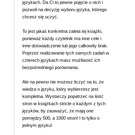
językach. Da Ci to pewne pojęcie o nich i
pozwoli na decyzję wyboru języka, którego
chcesz się uczyć.
To jest jakaś konkretna zaleta tej książki,
ponieważ każdy czytelnik ma inne cele i
inne doświadczenie lub jego całkowity brak.
Poprzez realizowanie tych samych zadań w
czterech językach masz możliwość ich
bezpośredniego porównania.
Ale na pewno nie możesz liczyć na to, że
wiedza o języku, który wybierzesz jest
kompletna. Wystarczy popatrzeć na ilość
stron w książkach stricte o każdym z tych
języków, by zauważyć, że mają one
pomiędzy 500, a 1000 stron! I to tylko o
jednym języku!