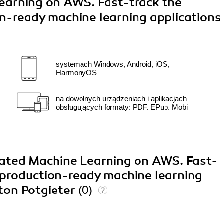
arning on AWS. Fast-track the
n-ready machine learning application
systemach Windows, Android, iOS,
HarmonyOS
na dowolnych urządzeniach i aplikacjach
obsługujących formaty: PDF, EPub, Mobi
mated Machine Learning on AWS. Fast-
 production-ready machine learning
ton Potgieter
(0)