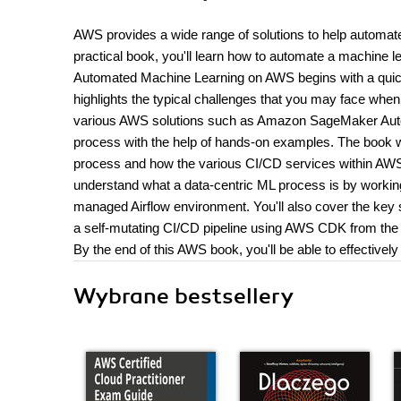
AWS provides a wide range of solutions to help automate 
practical book, you'll learn how to automate a machine l
Automated Machine Learning on AWS begins with a quick 
highlights the typical challenges that you may face when
various AWS solutions such as Amazon SageMaker Autop
process with the help of hands-on examples. The book wi
process and how the various CI/CD services within AWS 
understand what a data-centric ML process is by workin
managed Airflow environment. You'll also cover the key
a self-mutating CI/CD pipeline using AWS CDK from the 
By the end of this AWS book, you'll be able to effectivel
Wybrane bestsellery