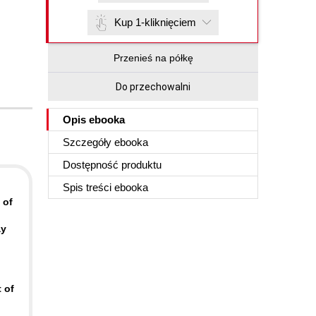
Kup 1-kliknięciem
Przenieś na półkę
Do przechowalni
Opis
ebooka
Szczegóły
ebooka
Dostępność produktu
Spis treści
ebooka
 of
ay
 of