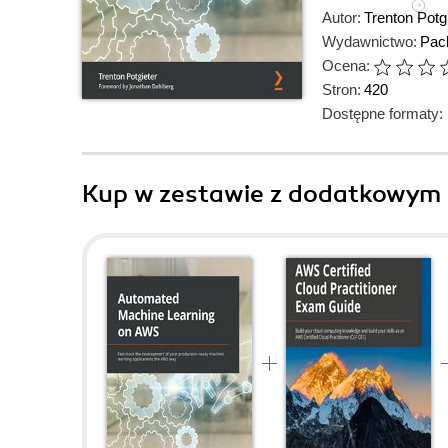
Autor:
Trenton Potg
Wydawnictwo:
Pack
Ocena:
Stron:
420
Dostępne formaty:
Kup w zestawie z dodatkowym