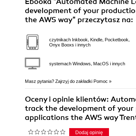
Ebooka
"Automated Machine Le
development of your productio
the AWS way"
przeczytasz na:
czytnikach Inkbook, Kindle, Pocketbook,
Onyx Booxs i innych
systemach Windows, MacOS i innych
Masz pytania? Zajrzyj do zakładki
Pomoc
»
Oceny i opinie klientów: Auto
track the development of your
applications the AWS way Tren
Dodaj opinię