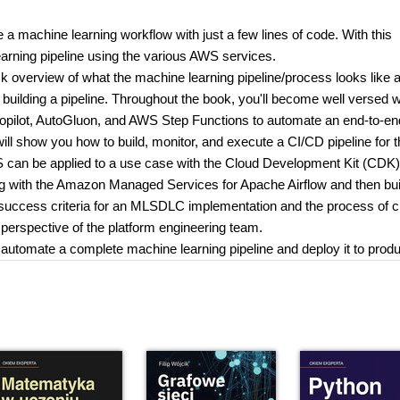
a machine learning workflow with just a few lines of code. With this
earning pipeline using the various AWS services.
overview of what the machine learning pipeline/process looks like 
 building a pipeline. Throughout the book, you'll become well versed w
ilot, AutoGluon, and AWS Step Functions to automate an end-to-e
ll show you how to build, monitor, and execute a CI/CD pipeline for 
can be applied to a use case with the Cloud Development Kit (CDK).
g with the Amazon Managed Services for Apache Airflow and then bui
 success criteria for an MLSDLC implementation and the process of c
perspective of the platform engineering team.
y automate a complete machine learning pipeline and deploy it to produ