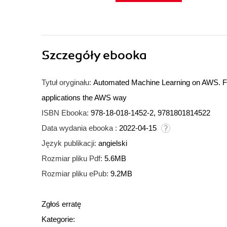
Szczegóły
ebooka
Tytuł oryginału:
Automated Machine Learning on AWS. Fas
applications the AWS way
ISBN Ebooka:
978-18-018-1452-2, 9781801814522
Data wydania ebooka :
2022-04-15
Język publikacji:
angielski
Rozmiar pliku Pdf:
5.6MB
Rozmiar pliku ePub:
9.2MB
Zgłoś erratę
Kategorie: