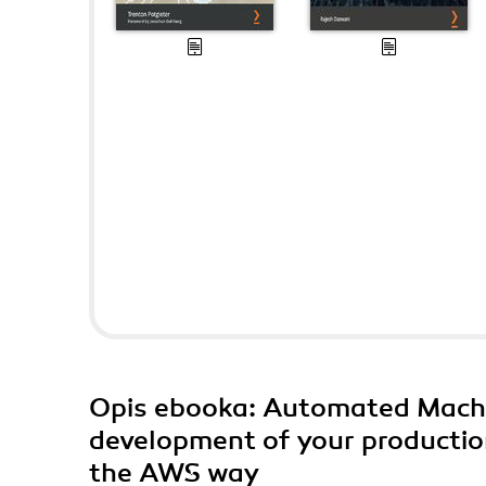
Opis
ebooka
: Automated Machi
development of your productio
the AWS way