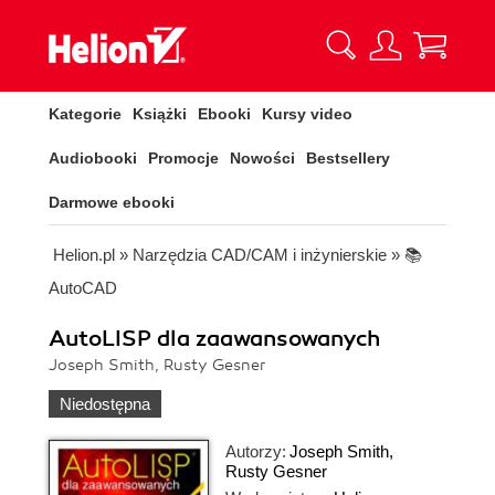
Kategorie
Książki
Ebooki
Kursy video
Audiobooki
Promocje
Nowości
Bestsellery
Darmowe ebooki
Helion.pl
»
Narzędzia CAD/CAM i inżynierskie
»
📚
AutoCAD
AutoLISP dla zaawansowanych
Joseph Smith, Rusty Gesner
Niedostępna
Autorzy:
Joseph Smith
,
Rusty Gesner