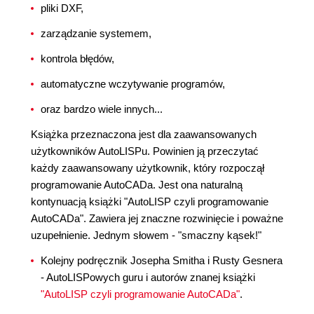
pliki DXF,
zarządzanie systemem,
kontrola błędów,
automatyczne wczytywanie programów,
oraz bardzo wiele innych...
Książka przeznaczona jest dla zaawansowanych
użytkowników AutoLISPu. Powinien ją przeczytać
każdy zaawansowany użytkownik, który rozpoczął
programowanie AutoCADa. Jest ona naturalną
kontynuacją książki "AutoLISP czyli programowanie
AutoCADa". Zawiera jej znaczne rozwinięcie i poważne
uzupełnienie. Jednym słowem - "smaczny kąsek!"
Kolejny podręcznik Josepha Smitha i Rusty Gesnera
- AutoLISPowych guru i autorów znanej książki
"AutoLISP czyli programowanie AutoCADa"
.