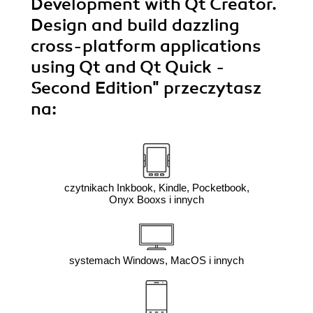
Development with Qt Creator.
Design and build dazzling
cross-platform applications
using Qt and Qt Quick -
Second Edition"
przeczytasz
na:
czytnikach Inkbook, Kindle, Pocketbook,
Onyx Booxs i innych
systemach Windows, MacOS i innych