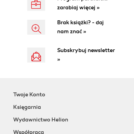
zarabiaj więcej »
Brak książki? - daj
nam znać »
Subskrybuj newsletter
»
Twoje Konto
Księgarnia
Wydawnictwo Helion
Współpraca