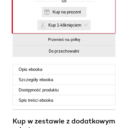
lub
Kup na prezent
Kup 1-kliknięciem
Przenieś na półkę
Do przechowalni
Opis
ebooka
Szczegóły
ebooka
Dostępność produktu
Spis treści
ebooka
Kup w zestawie z dodatkowym