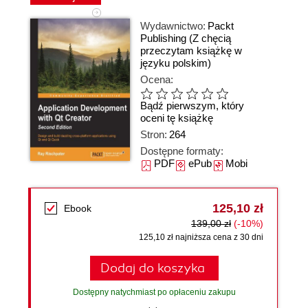
Wydawnictwo:
Packt
Publishing
(Z chęcią
przeczytam książkę w
języku polskim)
Ocena:
Bądź pierwszym, który
oceni tę książkę
Stron:
264
Dostępne formaty:
PDF
ePub
Mobi
125,10 zł
Ebook
139,00 zł
(-10%)
125,10 zł najniższa cena z 30 dni
Dodaj do koszyka
Dostępny natychmiast po opłaceniu zakupu