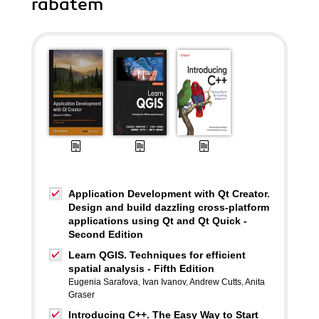
rabatem
Application Development with Qt Creator.
Design and build dazzling cross-platform
applications using Qt and Qt Quick -
Second Edition
Learn QGIS. Techniques for efficient
spatial analysis - Fifth Edition
Eugenia Sarafova
,
Ivan Ivanov
,
Andrew Cutts
,
Anita
Graser
Introducing C++. The Easy Way to Start