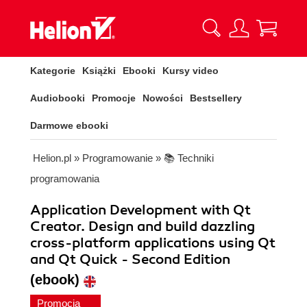
Kategorie
Książki
Ebooki
Kursy video
Audiobooki
Promocje
Nowości
Bestsellery
Darmowe ebooki
Helion.pl
»
Programowanie
»
📚 Techniki
programowania
Application Development with Qt
Creator. Design and build dazzling
cross-platform applications using Qt
and Qt Quick - Second Edition
(ebook)
Promocja