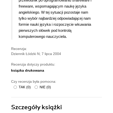
przewodnik po oprogramowaniu shareware i
freeware, wspomagającym naukę języka
angielskiego. W tej sytuacji pozostaje nam
tylko wybór najbardziej odpowiadającej nam
formie nauki języka i rozpoczęcie wkuwania
pierwszych słówek pod kontrolą
komputerowego nauczyciela.
Recenzja:
Dziennik Łódzki N; 7 lipca 2004
Recenzja dotyczy produktu:
ksiązka drukowana
Czy recenzja była pomocna:
TAK
(
0
)
NIE
(
0
)
Szczegóły
książki