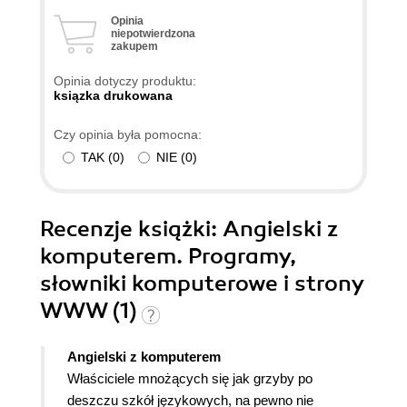
Opinia
niepotwierdzona
zakupem
Opinia dotyczy produktu:
ksiązka drukowana
Czy opinia była pomocna:
TAK
(
0
)
NIE
(
0
)
Recenzje
książki
: Angielski z
komputerem. Programy,
słowniki komputerowe i strony
WWW (1)
Angielski z komputerem
Właściciele mnożących się jak grzyby po
deszczu szkół językowych, na pewno nie