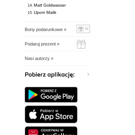
Matt Goldwasser
Upom Malik
Bony podarunkowe »
Podaruj prezent »
Nasi autorzy »
Pobierz aplikację: