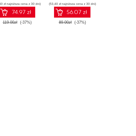
40 zł najniższa cena z 30 dni)
(53,40 zł najniższa cena z 30 dni)
74.97 zł
56.07 zł
119.00zł
(-37%)
89.00zł
(-37%)