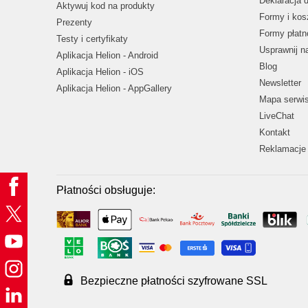
Deklaracja 
Aktywuj kod na produkty
Formy i kos
Prezenty
Formy płatn
Testy i certyfikaty
Usprawnij 
Aplikacja Helion - Android
Blog
Aplikacja Helion - iOS
Newsletter
Aplikacja Helion - AppGallery
Mapa serwi
LiveChat
Kontakt
Reklamacje 
Płatności obsługuje:
Bezpieczne płatności szyfrowane SSL