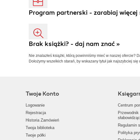
Program partnerski - zarabiaj więcej 
Brak książki? - daj nam znać »
Nie znalazłeś książki, którą powinniśmy mieć w naszej ofercie? 
Dołożymy wszelkich starań, by wskazany tytuł jak najszybciej się 
Twoje Konto
Księgar
Logowanie
Centrum po
Rejestracja
Przewodnik 
słabowidząc
Historia Zamówień
Regulamin s
Twoja biblioteka
Polityka pr
Twoje półki