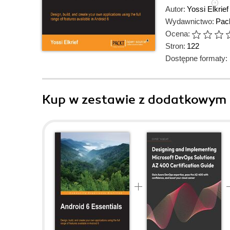
Autor:
Yossi Elkrief
Wydawnictwo:
Pack
Ocena:
Stron:
122
Dostępne formaty:
Kup w zestawie z dodatkowym