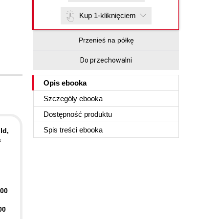
Kup 1-kliknięciem
Przenieś na półkę
Do przechowalni
Opis
ebooka
Szczegóły
ebooka
Dostępność produktu
Spis treści
ebooka
ld,
s
400
00