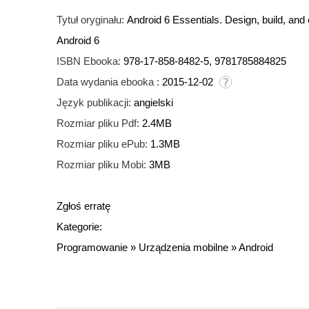
Tytuł oryginału:
Android 6 Essentials. Design, build, and 
Android 6
ISBN Ebooka:
978-17-858-8482-5, 9781785884825
Data wydania ebooka :
2015-12-02
Język publikacji:
angielski
Rozmiar pliku Pdf:
2.4MB
Rozmiar pliku ePub:
1.3MB
Rozmiar pliku Mobi:
3MB
Zgłoś erratę
Kategorie:
Programowanie
»
Urządzenia mobilne
»
Android