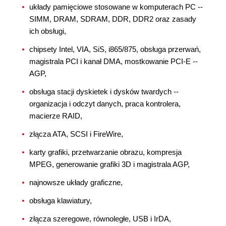
układy pamięciowe stosowane w komputerach PC --
SIMM, DRAM, SDRAM, DDR, DDR2 oraz zasady
ich obsługi,
chipsety Intel, VIA, SiS, i865/875, obsługa przerwań,
magistrala PCI i kanał DMA, mostkowanie PCI-E --
AGP,
obsługa stacji dyskietek i dysków twardych --
organizacja i odczyt danych, praca kontrolera,
macierze RAID,
złącza ATA, SCSI i FireWire,
karty grafiki, przetwarzanie obrazu, kompresja
MPEG, generowanie grafiki 3D i magistrala AGP,
najnowsze układy graficzne,
obsługa klawiatury,
złącza szeregowe, równoległe, USB i IrDA,