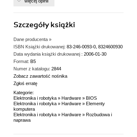
więcej opinii
Szczegóły
książki
Dane producenta
»
ISBN Książki drukowanej:
83-246-0093-0, 8324600930
Data wydania książki drukowanej :
2006-01-30
Format:
B5
Numer z katalogu:
2844
Zobacz zawartość nośnika
Zgłoś erratę
Kategorie:
Elektronika i robotyka
»
Hardware
»
BIOS
Elektronika i robotyka
»
Hardware
»
Elementy
komputera
Elektronika i robotyka
»
Hardware
»
Rozbudowa i
naprawa