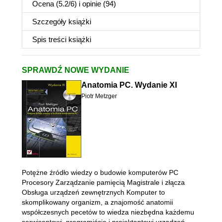
Ocena (
5.2
/
6
) i opinie (94)
Szczegóły
książki
Spis treści
książki
SPRAWDŹ NOWE WYDANIE
Anatomia PC. Wydanie XI
Piotr Metzger
Potężne źródło wiedzy o budowie komputerów PC
Procesory Zarządzanie pamięcią Magistrale i złącza
Obsługa urządzeń zewnętrznych Komputer to
skomplikowany organizm, a znajomość anatomii
współczesnych pecetów to wiedza niezbędna każdemu