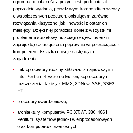
ogromną popularnością pozycji jest, podobnie jak
poprzednie wydania, prawdziwym kompendium wiedzy
o współczesnych pecetach, opisującym zarówno
rozwiązania klasyczne, jak i nowości z ostatnich
miesięcy. Dzięki niej poradzisz sobie z wszystkimi
problemami sprzętowymi, zdiagnozujesz usterki i
zaprojektujesz urządzenia poprawnie współpracujące z
komputerem. Książka opisuje następujące
zagadnienia:
mikroprocesory rodziny x86 wraz z najnowszymi
Intel Pentium 4 Extreme Edition, koprocesory i
rozszerzenia, takie jak MMX, 3DNow, SSE, SSE2 i
HT,
procesory dwurdzeniowe,
architektury komputerów PC XT, AT, 386, 486 i
Pentium, systemów jedno- i wieloprocesorowych
oraz komputerów przenośnych,