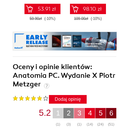
1 exam on your
administration
well-
53.91 zł
98.10 zł
first attempt
59.90zł
(-10%)
109.00zł
(-10%)
119.0
Oceny i opinie klientów:
Anatomia PC. Wydanie X Piotr
Metzger
Dodaj opinię
5.2
1
2
3
4
5
6
(1)
(3)
(1)
(14)
(24)
(51)