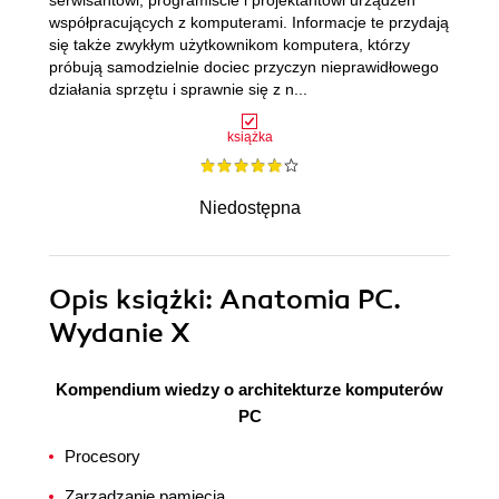
serwisantowi, programiście i projektantowi urządzeń
współpracujących z komputerami. Informacje te przydają
się także zwykłym użytkownikom komputera, którzy
próbują samodzielnie dociec przyczyn nieprawidłowego
działania sprzętu i sprawnie się z n...
książka
Niedostępna
Opis
książki
: Anatomia PC.
Wydanie X
Kompendium wiedzy o architekturze komputerów
PC
Procesory
Zarządzanie pamięcią