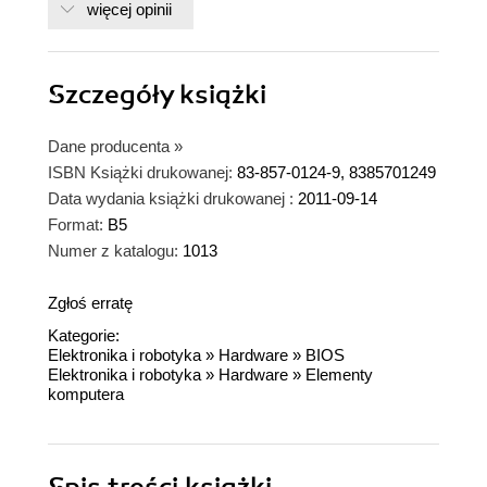
więcej opinii
Szczegóły
książki
Dane producenta
»
ISBN Książki drukowanej:
83-857-0124-9, 8385701249
Data wydania książki drukowanej :
2011-09-14
Format:
B5
Numer z katalogu:
1013
Zgłoś erratę
Kategorie:
Elektronika i robotyka
»
Hardware
»
BIOS
Elektronika i robotyka
»
Hardware
»
Elementy
komputera