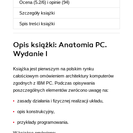
Ocena (
5.2
/
6
) i opinie (94)
Szczegóły
książki
Spis treści
książki
Opis
książki
: Anatomia PC.
Wydanie I
Książka jest pierwszym na polskim rynku
całościowym omówieniem architektury komputerów
zgodnych z IBM PC. Podczas opisywania
poszczególnych elementów zwrócono uwagę na:
zasady działania i fizycznej realizacji układu,
opis konstrukcyjny,
przykłady programowania.
W książce omówiono: