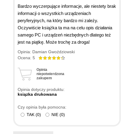
Bardzo wyczerpujące informacje, ale niestety brak
informacji o wszystkich urządzeniach
peryferyjnych, na który bardzo mi zależy.
Oczywiście książka ta ma na celu opis działania
samego PC i urządzeń niezbędnych dlatego też
jest na piątkę. Może trochę za droga!
Opinia: Damian Gwoździowski
Ocena: 5
Opinia
niepotwierdzona
zakupem
Opinia dotyczy produktu:
ksiązka drukowana
Czy opinia była pomocna:
TAK
(
0
)
NIE
(
0
)