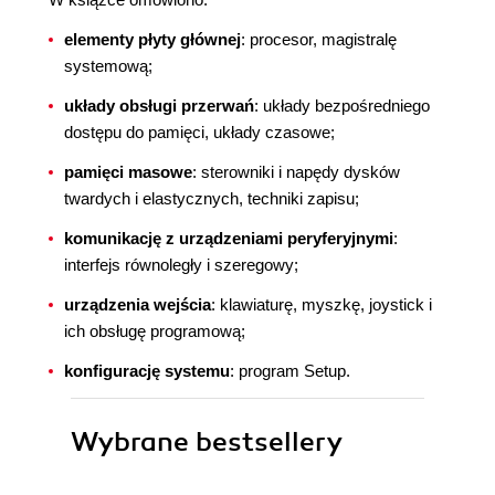
elementy płyty głównej
: procesor, magistralę
systemową;
układy obsługi przerwań
: układy bezpośredniego
dostępu do pamięci, układy czasowe;
pamięci masowe
: sterowniki i napędy dysków
twardych i elastycznych, techniki zapisu;
komunikację z urządzeniami peryferyjnymi
:
interfejs równoległy i szeregowy;
urządzenia wejścia
: klawiaturę, myszkę, joystick i
ich obsługę programową;
konfigurację systemu
: program Setup.
Wybrane bestsellery