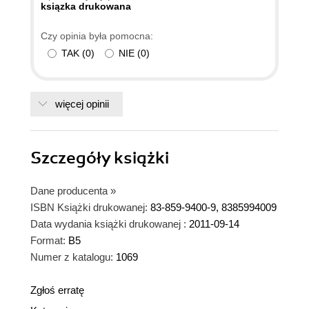
ksiązka drukowana
Czy opinia była pomocna:
TAK
(
0
)
NIE
(
0
)
więcej opinii
Szczegóły
książki
Dane producenta
»
ISBN Książki drukowanej:
83-859-9400-9, 8385994009
Data wydania książki drukowanej :
2011-09-14
Format:
B5
Numer z katalogu:
1069
Zgłoś erratę