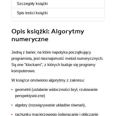
Szczegóły
książki
Spis treści
książki
Opis
książki
: Algorytmy
numeryczne
Jedną z barier, na które napotyka początkujący
programista, jest nieznajomość metod numerycznych.
Są one "klockami", z których buduje się programy
komputerowe.
W książce omówiono algorytmy z zakresu:
geometrii (ustalanie widoczności brył, rzutowanie
perspektywiczne)
algebry (rozwiązywanie układów równań),
rachunku macierzowego (odwracanie i obliczanie