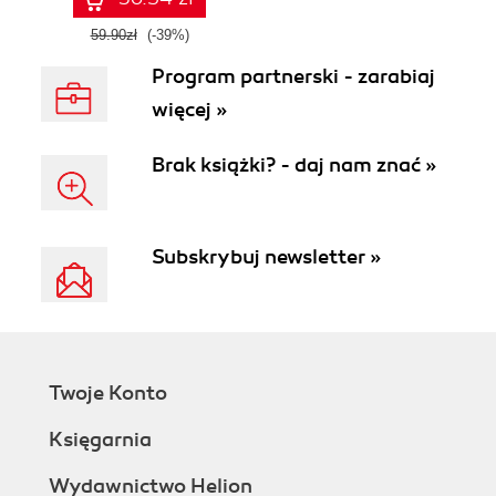
59.90zł
(-39%)
Program partnerski - zarabiaj
więcej »
Brak książki? - daj nam znać »
Subskrybuj newsletter »
Twoje Konto
Księgarnia
Wydawnictwo Helion