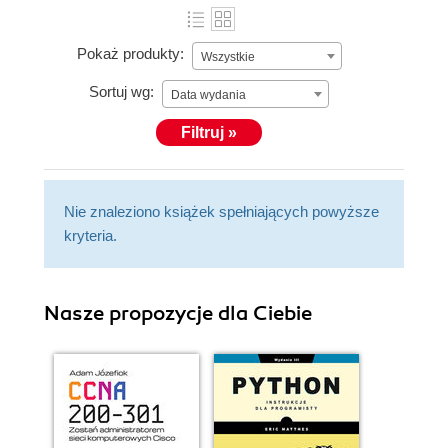
Pokaż produkty:
Wszystkie
Sortuj wg:
Data wydania
Filtruj »
Nie znaleziono książek spełniających powyższe
kryteria.
Nasze propozycje dla Ciebie