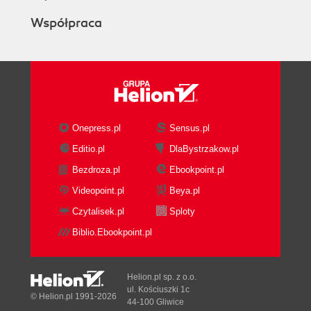
Współpraca
Onepress.pl
Sensus.pl
Editio.pl
DlaBystrzakow.pl
Bezdroza.pl
Ebookpoint.pl
Videopoint.pl
Beya.pl
Czytalisek.pl
Sploty
Biblio.Ebookpoint.pl
Helion.pl sp. z o.o.
ul. Kościuszki 1c
© Helion.pl 1991-2026
44-100 Gliwice