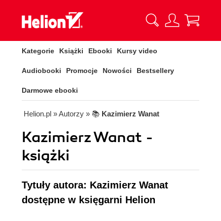
Kategorie
Książki
Ebooki
Kursy video
Audiobooki
Promocje
Nowości
Bestsellery
Darmowe ebooki
Helion.pl
» Autorzy
» 📚
Kazimierz Wanat
Kazimierz Wanat -
książki
Tytuły autora: Kazimierz Wanat
dostępne w księgarni Helion