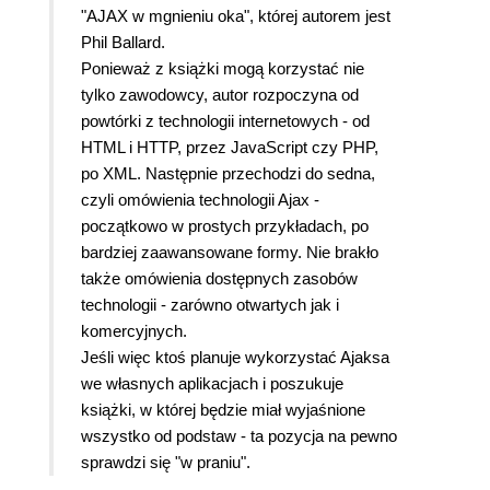
"AJAX w mgnieniu oka", której autorem jest
Phil Ballard.
Ponieważ z książki mogą korzystać nie
tylko zawodowcy, autor rozpoczyna od
powtórki z technologii internetowych - od
HTML i HTTP, przez JavaScript czy PHP,
po XML. Następnie przechodzi do sedna,
czyli omówienia technologii Ajax -
początkowo w prostych przykładach, po
bardziej zaawansowane formy. Nie brakło
także omówienia dostępnych zasobów
technologii - zarówno otwartych jak i
komercyjnych.
Jeśli więc ktoś planuje wykorzystać Ajaksa
we własnych aplikacjach i poszukuje
książki, w której będzie miał wyjaśnione
wszystko od podstaw - ta pozycja na pewno
sprawdzi się "w praniu".