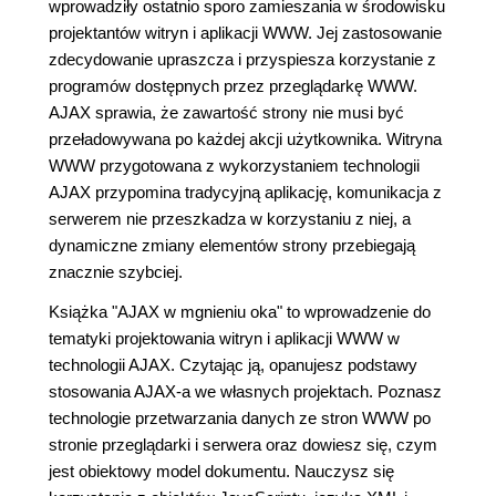
wprowadziły ostatnio sporo zamieszania w środowisku
projektantów witryn i aplikacji WWW. Jej zastosowanie
zdecydowanie upraszcza i przyspiesza korzystanie z
programów dostępnych przez przeglądarkę WWW.
AJAX sprawia, że zawartość strony nie musi być
przeładowywana po każdej akcji użytkownika. Witryna
WWW przygotowana z wykorzystaniem technologii
AJAX przypomina tradycyjną aplikację, komunikacja z
serwerem nie przeszkadza w korzystaniu z niej, a
dynamiczne zmiany elementów strony przebiegają
znacznie szybciej.
Książka "AJAX w mgnieniu oka" to wprowadzenie do
tematyki projektowania witryn i aplikacji WWW w
technologii AJAX. Czytając ją, opanujesz podstawy
stosowania AJAX-a we własnych projektach. Poznasz
technologie przetwarzania danych ze stron WWW po
stronie przeglądarki i serwera oraz dowiesz się, czym
jest obiektowy model dokumentu. Nauczysz się