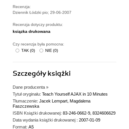
Recenzja:
Dziennik Łódzki pio; 29-06-2007
Recenzja dotyczy produktu:
ksiązka drukowana
Czy recenzja była pomocna:
TAK
(
0
)
NIE
(
0
)
Szczegóły
książki
Dane producenta
»
Tytuł oryginału:
Teach Yourself AJAX in 10 Minutes
Tłumaczenie:
Jacek Lempart, Magdalena
Faszczewska
ISBN Książki drukowanej:
83-246-0662-9, 8324606629
Data wydania książki drukowanej :
2007-01-09
Format:
A5