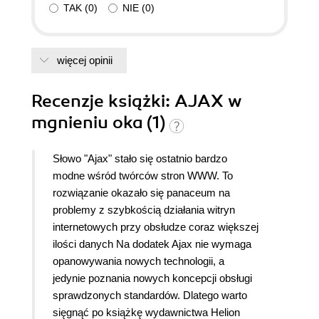
TAK
(
0
)
NIE
(
0
)
więcej opinii
Recenzje
książki
: AJAX w
mgnieniu oka (1)
Słowo "Ajax" stało się ostatnio bardzo
modne wśród twórców stron WWW. To
rozwiązanie okazało się panaceum na
problemy z szybkością działania witryn
internetowych przy obsłudze coraz większej
ilości danych Na dodatek Ajax nie wymaga
opanowywania nowych technologii, a
jedynie poznania nowych koncepcji obsługi
sprawdzonych standardów. Dlatego warto
sięgnąć po książkę wydawnictwa Helion