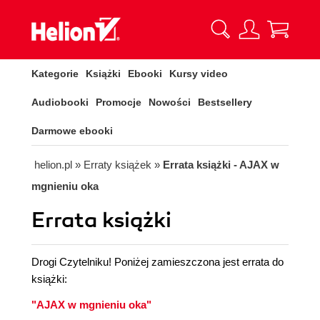
Kategorie
Książki
Ebooki
Kursy video
Audiobooki
Promocje
Nowości
Bestsellery
Darmowe ebooki
helion.pl
»
Erraty książek
»
Errata książki - AJAX w
mgnieniu oka
Errata książki
Drogi Czytelniku! Poniżej zamieszczona jest errata do
książki:
"AJAX w mgnieniu oka"