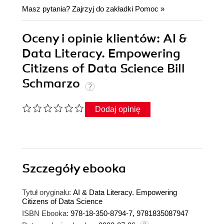
Masz pytania? Zajrzyj do zakładki
Pomoc
»
Oceny i opinie klientów: AI &
Data Literacy. Empowering
Citizens of Data Science Bill
Schmarzo
Dodaj opinię
Szczegóły
ebooka
Tytuł oryginału:
AI & Data Literacy. Empowering
Citizens of Data Science
ISBN Ebooka:
978-18-350-8794-7, 9781835087947