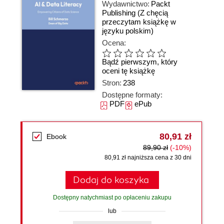
Wydawnictwo:
Packt
Publishing
(Z chęcią
przeczytam książkę w
języku polskim)
Ocena:
Bądź pierwszym, który
oceni tę książkę
Stron:
238
Dostępne formaty:
PDF
ePub
80,91 zł
Ebook
89,90 zł
(-10%)
80,91 zł najniższa cena z 30 dni
Dodaj do koszyka
Dostępny natychmiast po opłaceniu zakupu
lub