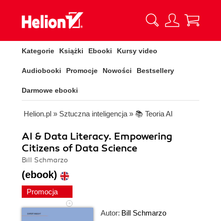
Kategorie
Książki
Ebooki
Kursy video
Audiobooki
Promocje
Nowości
Bestsellery
Darmowe ebooki
Helion.pl
»
Sztuczna inteligencja
»
📚 Teoria AI
AI & Data Literacy. Empowering
Citizens of Data Science
Bill Schmarzo
(ebook)
Promocja
Autor:
Bill Schmarzo