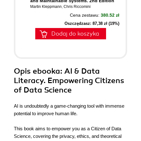
and Maintainable Systems. 2nd Edition
Martin Kleppmann
,
Chris Riccomini
Cena zestawu:
380.52 zł
Oszczędzasz: 87,38 zł (19%)
Dodaj do koszyka
Opis
ebooka
: AI & Data
Literacy. Empowering Citizens
of Data Science
AI is undoubtedly a game-changing tool with immense
potential to improve human life.
This book aims to empower you as a Citizen of Data
Science, covering the privacy, ethics, and theoretical