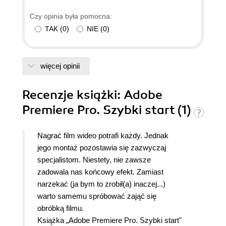
Czy opinia była pomocna:
TAK
(
0
)
NIE
(
0
)
więcej opinii
Recenzje
książki
: Adobe
Premiere Pro. Szybki start (1)
Nagrać film wideo potrafi każdy. Jednak
jego montaż pozostawia się zazwyczaj
specjalistom. Niestety, nie zawsze
zadowala nas końcowy efekt. Zamiast
narzekać (ja bym to zrobił(a) inaczej...)
warto samemu spróbować zająć się
obróbką filmu.
Książka „Adobe Premiere Pro. Szybki start"