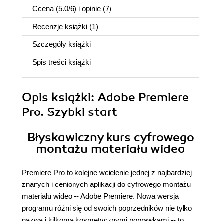
Ocena (
5.0
/
6
) i opinie (7)
Recenzje
książki
(1)
Szczegóły
książki
Spis treści
książki
Opis
książki
: Adobe Premiere
Pro. Szybki start
Błyskawiczny kurs cyfrowego
montażu materiału wideo
Premiere Pro to kolejne wcielenie jednej z najbardziej
znanych i cenionych aplikacji do cyfrowego montażu
materiału wideo -- Adobe Premiere. Nowa wersja
programu różni się od swoich poprzedników nie tylko
nazwą i kilkoma kosmetycznymi poprawkami -- to