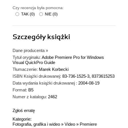
Czy recenzja była pomocna:
TAK
(
0
)
NIE
(
0
)
Szczegóły
książki
Dane producenta
»
Tytuł oryginału:
Adobe Premiere Pro for Windows
Visual QuickPro Guide
Tłumaczenie:
Marek Korbecki
ISBN Książki drukowanej:
83-736-1525-3, 8373615253
Data wydania książki drukowanej :
2004-08-19
Format:
B5
Numer z katalogu:
2462
Zgłoś erratę
Kategorie:
Fotografia, grafika i wideo
»
Video
»
Premiere