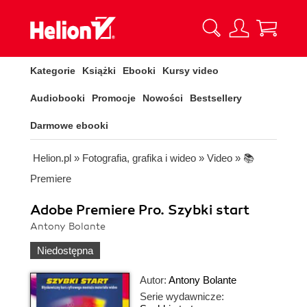
Kategorie
Książki
Ebooki
Kursy video
Audiobooki
Promocje
Nowości
Bestsellery
Darmowe ebooki
Helion.pl
»
Fotografia, grafika i wideo
»
Video
»
📚
Premiere
Adobe Premiere Pro. Szybki start
Antony Bolante
Niedostępna
Autor:
Antony Bolante
Serie wydawnicze: