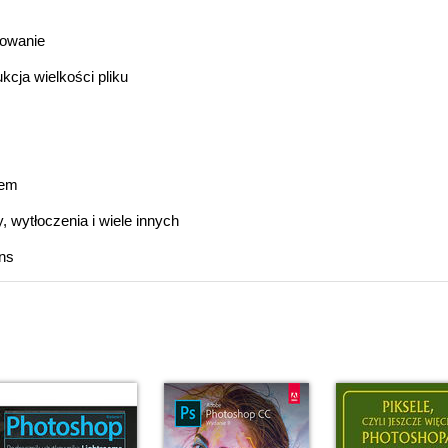
iowanie
kcja wielkości pliku
tem
, wytłoczenia i wiele innych
ons