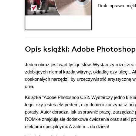
Druk:
oprawa mięk
Opis
książki
: Adobe Photoshop 
Jeden obraz jest wart tysiąc słów. Wystarczy rozejrzeć
zdobiących niemal każdą witrynę, okładkę czy ulicę... 
doskonałych narzędzi, by urzeczywistnić artystyczną wi
dnia.
Książka "Adobe Photoshop CS2. Wystarczy jedno klikni
tego, czy jesteś ekspertem, czy dopiero zaczynasz pr
porady. Autor doradza, jak usprawnić pracę, zarządzać
ROM-ie znajdują się dodatkowe ćwiczenia oraz setki pr
efektami specjalnymi. A zatem... do dzieła!