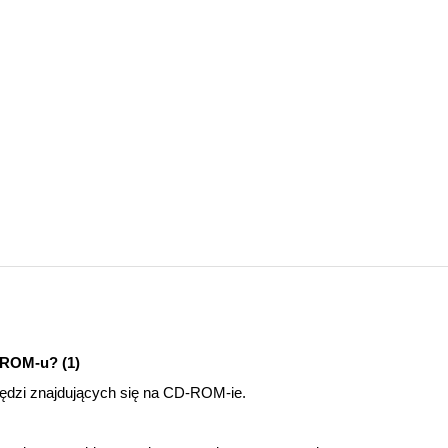
D-ROM-u? (1)
zędzi znajdujących się na CD-ROM-ie.