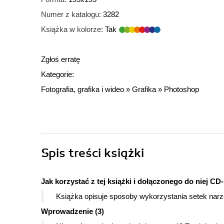
Numer z katalogu:
3282
Książka w kolorze:
Tak
Zgłoś erratę
Kategorie:
Fotografia, grafika i wideo
»
Grafika
»
Photoshop
Spis treści
książki
Jak korzystać z tej książki i dołączonego do niej C
Książka opisuje sposoby wykorzystania setek nar
Wprowadzenie (3)