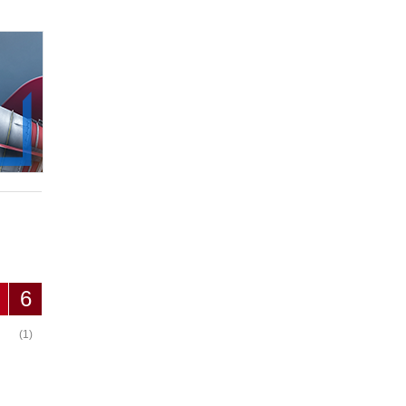
6
(1)