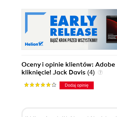
Oceny i opinie klientów: Adob
kliknięcie! Jack Davis
(4)
Dodaj opinię