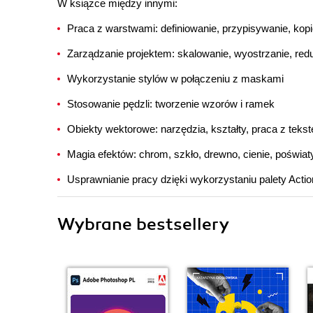
W książce między innymi:
Praca z warstwami: definiowanie, przypisywanie, kop
Zarządzanie projektem: skalowanie, wyostrzanie, redu
Wykorzystanie stylów w połączeniu z maskami
Stosowanie pędzli: tworzenie wzorów i ramek
Obiekty wektorowe: narzędzia, kształty, praca z teks
Magia efektów: chrom, szkło, drewno, cienie, poświaty
Usprawnianie pracy dzięki wykorzystaniu palety Acti
Wybrane bestsellery