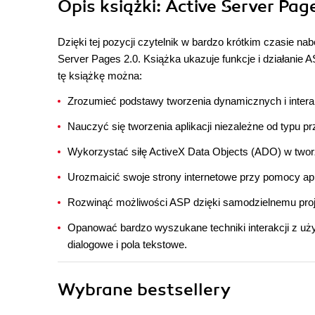
Opis
książki
: Active Server Pag
Dzięki tej pozycji czytelnik w bardzo krótkim czasie na
Server Pages 2.0. Książka ukazuje funkcje i działanie 
tę książkę można:
Zrozumieć podstawy tworzenia dynamicznych i intera
Nauczyć się tworzenia aplikacji niezależne od typu pr
Wykorzystać siłę ActiveX Data Objects (ADO) w tworz
Urozmaicić swoje strony internetowe przy pomocy apl
Rozwinąć możliwości ASP dzięki samodzielnemu pro
Opanować bardzo wyszukane techniki interakcji z uż
dialogowe i pola tekstowe.
Wybrane bestsellery