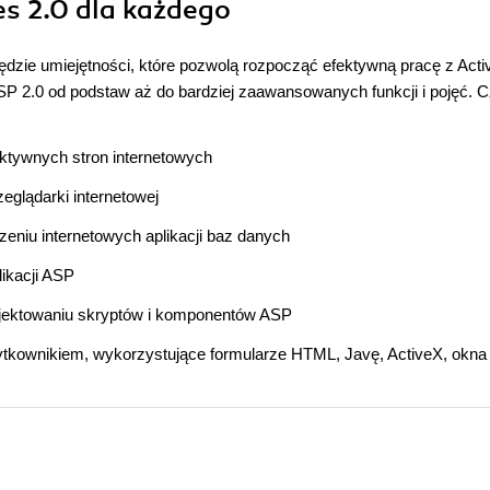
es 2.0 dla każdego
będzie umiejętności, które pozwolą rozpocząć efektywną pracę z Acti
ASP 2.0 od podstaw aż do bardziej zaawansowanych funkcji i pojęć. C
ktywnych stron internetowych
zeglądarki internetowej
eniu internetowych aplikacji baz danych
ikacji ASP
jektowaniu skryptów i komponentów ASP
ytkownikiem, wykorzystujące formularze HTML, Javę, ActiveX, okna