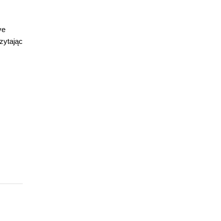
ve
zytając