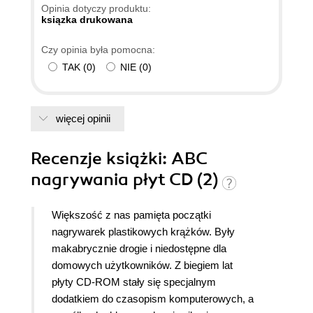
Opinia dotyczy produktu:
ksiązka drukowana
Czy opinia była pomocna:
TAK
(
0
)
NIE
(
0
)
więcej opinii
Recenzje
książki
: ABC
nagrywania płyt CD (2)
Większość z nas pamięta początki
nagrywarek plastikowych krążków. Były
makabrycznie drogie i niedostępne dla
domowych użytkowników. Z biegiem lat
płyty CD-ROM stały się specjalnym
dodatkiem do czasopism komputerowych, a