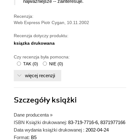
najważniejsze -- zainteresuje.
Recenzja:
Web Express Piotr Cygan, 10.11.2002
Recenzja dotyczy produktu:
ksiązka drukowana
Czy recenzja była pomocna:
TAK
(
0
)
NIE
(
0
)
więcej recenzji
Szczegóły
książki
Dane producenta
»
ISBN Książki drukowanej:
83-719-7716-6, 8371977166
Data wydania książki drukowanej :
2002-04-24
Format:
B5