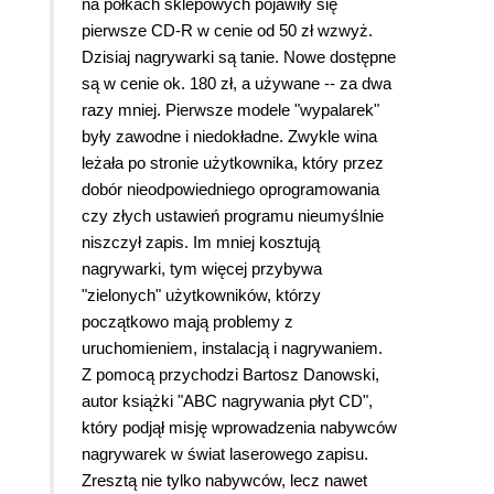
na półkach sklepowych pojawiły się
pierwsze CD-R w cenie od 50 zł wzwyż.
Dzisiaj nagrywarki są tanie. Nowe dostępne
są w cenie ok. 180 zł, a używane -- za dwa
razy mniej. Pierwsze modele "wypalarek"
były zawodne i niedokładne. Zwykle wina
leżała po stronie użytkownika, który przez
dobór nieodpowiedniego oprogramowania
czy złych ustawień programu nieumyślnie
niszczył zapis. Im mniej kosztują
nagrywarki, tym więcej przybywa
"zielonych" użytkowników, którzy
początkowo mają problemy z
uruchomieniem, instalacją i nagrywaniem.
Z pomocą przychodzi Bartosz Danowski,
autor książki "ABC nagrywania płyt CD",
który podjął misję wprowadzenia nabywców
nagrywarek w świat laserowego zapisu.
Zresztą nie tylko nabywców, lecz nawet