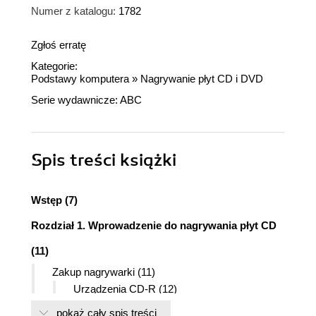
Numer z katalogu:
1782
Zgłoś erratę
Kategorie:
Podstawy komputera
»
Nagrywanie płyt CD i DVD
Serie wydawnicze:
ABC
Spis treści
książki
Wstęp (7)
Rozdział 1. Wprowadzenie do nagrywania płyt CD
(11)
Zakup nagrywarki (11)
Urządzenia CD-R (12)
Urządzenia CD-RW (12)
pokaż cały spis treści