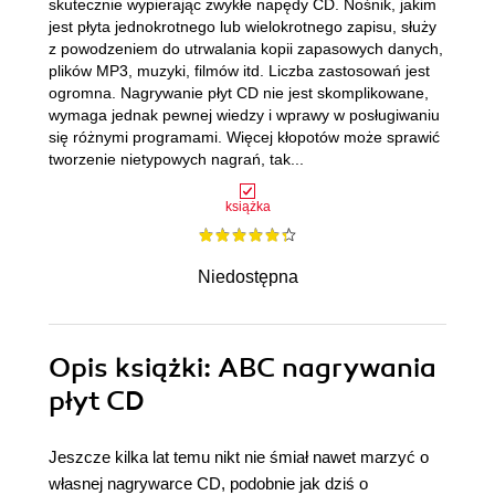
skutecznie wypierając zwykłe napędy CD. Nośnik, jakim
jest płyta jednokrotnego lub wielokrotnego zapisu, służy
z powodzeniem do utrwalania kopii zapasowych danych,
plików MP3, muzyki, filmów itd. Liczba zastosowań jest
ogromna. Nagrywanie płyt CD nie jest skomplikowane,
wymaga jednak pewnej wiedzy i wprawy w posługiwaniu
się różnymi programami. Więcej kłopotów może sprawić
tworzenie nietypowych nagrań, tak...
książka
Niedostępna
Opis
książki
: ABC nagrywania
płyt CD
Jeszcze kilka lat temu nikt nie śmiał nawet marzyć o
własnej nagrywarce CD, podobnie jak dziś o