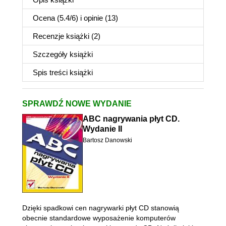
Ocena (
5.4
/
6
) i opinie (13)
Recenzje
książki
(2)
Szczegóły
książki
Spis treści
książki
SPRAWDŹ NOWE WYDANIE
ABC nagrywania płyt CD.
Wydanie II
Bartosz Danowski
Dzięki spadkowi cen nagrywarki płyt CD stanowią
obecnie standardowe wyposażenie komputerów