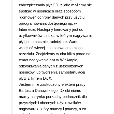
zabezpieczania płyt CD, z jaką możemy się
spotkać w nośnikach oraz sposobom
"domowej" ochrony danych przy użyciu
oprogramowania dostępnego np. w
Internecie. Następny kierowany jest do
użytkowników Linuxa, w którym nagrywanie
płyt jest znacznie trudniejsze. Warto
wiedzieć więcej -- to nazwa ostatniego
rozdziału. Znajdziemy w nim kilka porad na
temat nagrywania płyt w WinAmpie,
odzyskiwania danych z uszkodzonych
nośników lub tworzenia samostartującej
płyty z filmem DivX.
Jestem mile zaskoczony efektem pracy
Bartosza Danowskiego. Dzięki niemu
mamy na rynku porządny podręcznik dla
przyszłych i obecnych użytkowników
nagrywarek, który nauczy i pouczy, a co