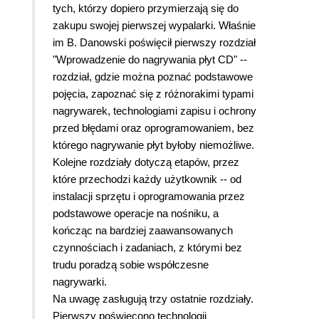
tych, którzy dopiero przymierzają się do
zakupu swojej pierwszej wypalarki. Właśnie
im B. Danowski poświęcił pierwszy rozdział
"Wprowadzenie do nagrywania płyt CD" --
rozdział, gdzie można poznać podstawowe
pojęcia, zapoznać się z różnorakimi typami
nagrywarek, technologiami zapisu i ochrony
przed błędami oraz oprogramowaniem, bez
którego nagrywanie płyt byłoby niemożliwe.
Kolejne rozdziały dotyczą etapów, przez
które przechodzi każdy użytkownik -- od
instalacji sprzętu i oprogramowania przez
podstawowe operacje na nośniku, a
kończąc na bardziej zaawansowanych
czynnościach i zadaniach, z którymi bez
trudu poradzą sobie współczesne
nagrywarki.
Na uwagę zasługują trzy ostatnie rozdziały.
Pierwszy poświęcono technologii