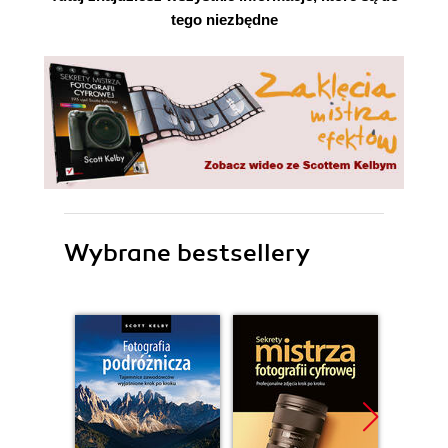
tego niezbędne
Wybrane bestsellery