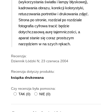
(wykorzystania światła i lampy błyskowej),
kadrowania obrazu, korekcji kolorystyki,
retuszowania portretów i drukowania zdjęć.
Strona po stronie, rozdział po rozdziale
fotografia cyfrowa tracić będzie
dotychczasową aurę tajemniczości, a
aparat stanie się coraz prostszym
narzędziem w na szych rękach.
Recenzja:
Dziennik Łódzki N; 23 czerwca 2004
Recenzja dotyczy produktu:
ksiązka drukowana
Czy recenzja była pomocna:
TAK
(
0
)
NIE
(
0
)