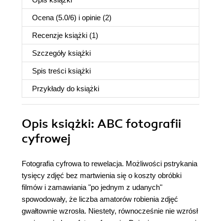
Ocena (
5.0
/
6
) i opinie (2)
Recenzje
książki
(1)
Szczegóły
książki
Spis treści
książki
Przykłady do
książki
Opis
książki
: ABC fotografii
cyfrowej
Fotografia cyfrowa to rewelacja. Możliwości pstrykania
tysięcy zdjęć bez martwienia się o koszty obróbki
filmów i zamawiania "po jednym z udanych"
spowodowały, że liczba amatorów robienia zdjęć
gwałtownie wzrosła. Niestety, równocześnie nie wzrósł