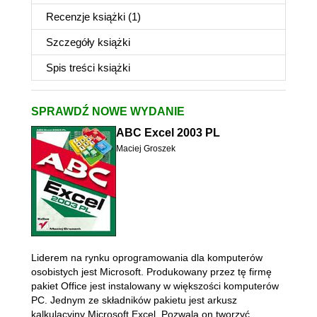
Recenzje
książki
(1)
Szczegóły
książki
Spis treści
książki
SPRAWDŹ NOWE WYDANIE
ABC Excel 2003 PL
Maciej Groszek
Liderem na rynku oprogramowania dla komputerów
osobistych jest Microsoft. Produkowany przez tę firmę
pakiet Office jest instalowany w większości komputerów
PC. Jednym ze składników pakietu jest arkusz
kalkulacyjny Microsoft Excel. Pozwala on tworzyć