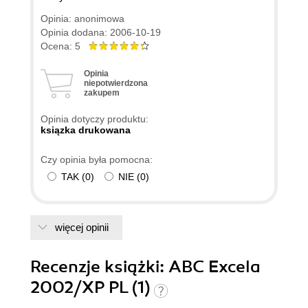
Opinia: anonimowa
Opinia dodana: 2006-10-19
Ocena: 5
Opinia
niepotwierdzona
zakupem
Opinia dotyczy produktu:
ksiązka drukowana
Czy opinia była pomocna:
TAK
(
0
)
NIE
(
0
)
więcej opinii
Recenzje
książki
: ABC Excela
2002/XP PL (1)