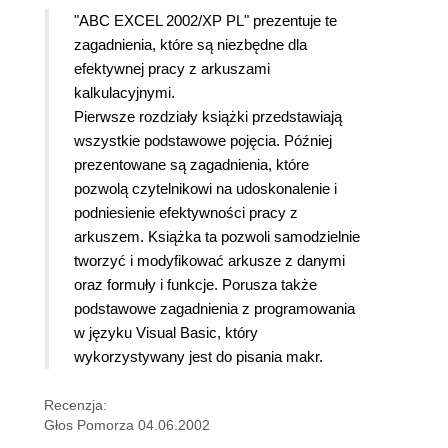
"ABC EXCEL 2002/XP PL" prezentuje te
zagadnienia, które są niezbędne dla
efektywnej pracy z arkuszami
kalkulacyjnymi.
Pierwsze rozdziały książki przedstawiają
wszystkie podstawowe pojęcia. Później
prezentowane są zagadnienia, które
pozwolą czytelnikowi na udoskonalenie i
podniesienie efektywności pracy z
arkuszem. Książka ta pozwoli samodzielnie
tworzyć i modyfikować arkusze z danymi
oraz formuły i funkcje. Porusza także
podstawowe zagadnienia z programowania
w języku Visual Basic, który
wykorzystywany jest do pisania makr.
Recenzja:
Głos Pomorza 04.06.2002