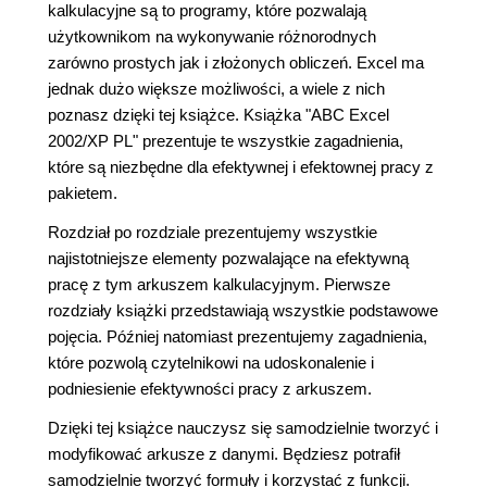
kalkulacyjne są to programy, które pozwalają
użytkownikom na wykonywanie różnorodnych
zarówno prostych jak i złożonych obliczeń. Excel ma
jednak dużo większe możliwości, a wiele z nich
poznasz dzięki tej książce. Książka "ABC Excel
2002/XP PL" prezentuje te wszystkie zagadnienia,
które są niezbędne dla efektywnej i efektownej pracy z
pakietem.
Rozdział po rozdziale prezentujemy wszystkie
najistotniejsze elementy pozwalające na efektywną
pracę z tym arkuszem kalkulacyjnym. Pierwsze
rozdziały książki przedstawiają wszystkie podstawowe
pojęcia. Później natomiast prezentujemy zagadnienia,
które pozwolą czytelnikowi na udoskonalenie i
podniesienie efektywności pracy z arkuszem.
Dzięki tej książce nauczysz się samodzielnie tworzyć i
modyfikować arkusze z danymi. Będziesz potrafił
samodzielnie tworzyć formuły i korzystać z funkcji.