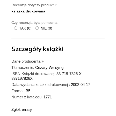
Recenzja dotyczy produktu:
ksiązka drukowana
Czy recenzja była pomocna:
TAK
(
0
)
NIE
(
0
)
Szczegóły
książki
Dane producenta
»
Tłumaczenie:
Cezary Welsyng
ISBN Książki drukowanej:
83-719-7826-X,
837197826X
Data wydania książki drukowanej :
2002-04-17
Format:
B5
Numer z katalogu:
1771
Zgłoś erratę