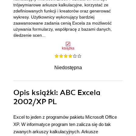
trójwymiarowe arkusze kalkulacyjne, korzystać ze
zdefiniowanych funkcji i kreatorów oraz generować
wykresy. Użytkownicy wykonujący bardziej
zaawansowane zadania cenią Excela za możliwość
używania formularzy, współpracę z bazami danych,
śledzenie scen...
książka
Niedostępna
Opis
książki
: ABC Excela
2002/XP PL
Excel to jeden z programów pakietu Microsoft Office
XP. W informatyce program ten zalicza się do tak
zwanych arkuszy kalkulacyjnych. Arkusze