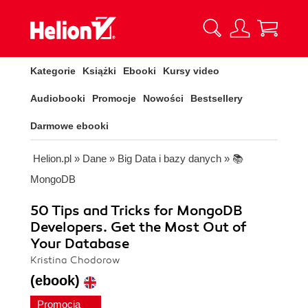
Kategorie
Książki
Ebooki
Kursy video
Audiobooki
Promocje
Nowości
Bestsellery
Darmowe ebooki
Helion.pl
»
Dane
»
Big Data i bazy danych
»
📚
MongoDB
50 Tips and Tricks for MongoDB
Developers. Get the Most Out of
Your Database
Kristina Chodorow
(ebook)
Promocja