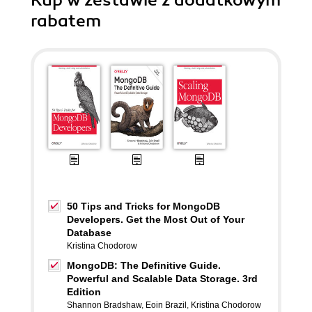
Kup w zestawie z dodatkowym
rabatem
50 Tips and Tricks for MongoDB
Developers. Get the Most Out of Your
Database
Kristina Chodorow
MongoDB: The Definitive Guide.
Powerful and Scalable Data Storage. 3rd
Edition
Shannon Bradshaw
,
Eoin Brazil
,
Kristina Chodorow