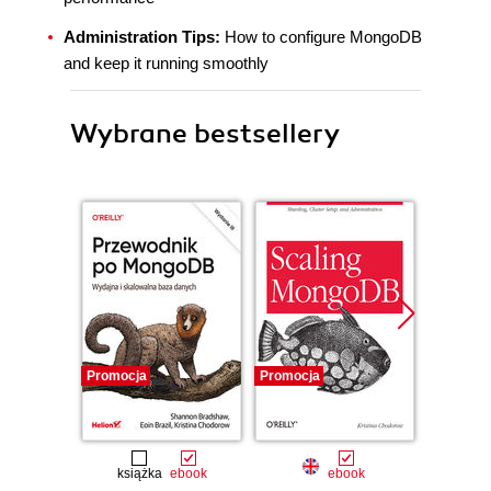
Administration Tips:
How to configure MongoDB
and keep it running smoothly
Wybrane bestsellery
Promocja
Promocja
Promocj
książka
ebook
ebook