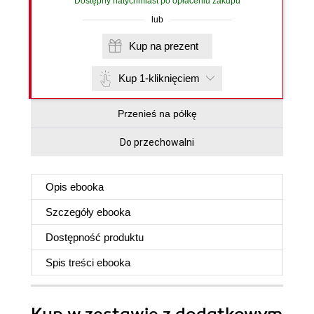
Dostępny natychmiast po opłaceniu zakupu
lub
Kup na prezent
Kup 1-kliknięciem
Przenieś na półkę
Do przechowalni
Opis
ebooka
Szczegóły
ebooka
Dostępność produktu
Spis treści
ebooka