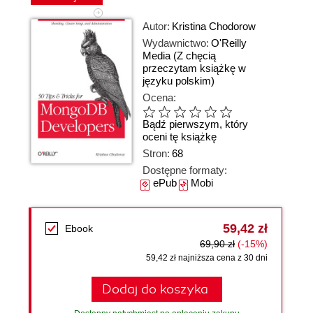
Autor:
Kristina Chodorow
Wydawnictwo:
O'Reilly
Media
(Z chęcią
przeczytam książkę w
języku polskim)
Ocena:
Bądź pierwszym, który
oceni tę książkę
Stron:
68
Dostępne formaty:
ePub
Mobi
59,42 zł
Ebook
69,90 zł
(-15%)
59,42 zł najniższa cena z 30 dni
Dodaj do koszyka