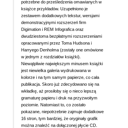
potrzebne do prześledzenia omawianych w
książce przykładów. Uzupełniono je
zestawem dodatkowych tekstur, wersjami
demonstracyjnymi rozszerzeń firm
Digimation i REM Infografica oraz
dwudziestoma bezpłatnymi rozszerzeniami
opracowanymi przez Toma Hudsona i
Harryego Denholma (zostały one omówione
w jednym z rozdziałów książki).
Niewątpliwie największym minusem książki
jest niewielka galeria wydrukowana w
kolorze i na tym samym papierze, co cała
publikacja. Skoro już zdecydowano się na
wkładkę, aż prosiłoby się o nieco lepszą
gramaturę papieru i druk na przyzwoitym
poziomie. Natomiast to, co zostało
pokazane, niepotrzebnie zajmuje dodatkowe
16 stron, tym bardziej, że oryginały grafik
można znaleźć na dołączonej płycie CD.