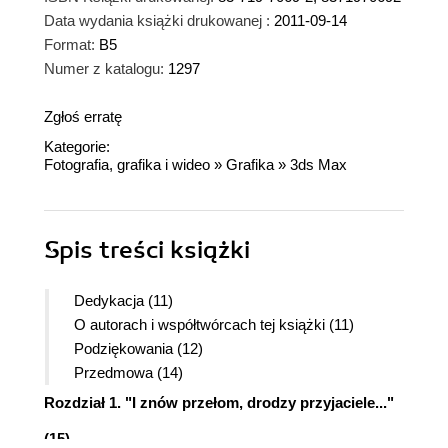
Data wydania książki drukowanej :
2011-09-14
Format:
B5
Numer z katalogu:
1297
Zgłoś erratę
Kategorie:
Fotografia, grafika i wideo
»
Grafika
»
3ds Max
Spis treści
książki
Dedykacja (11)
O autorach i współtwórcach tej książki (11)
Podziękowania (12)
Przedmowa (14)
Rozdział 1. "I znów przełom, drodzy przyjaciele..."
(15)