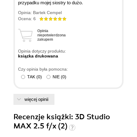
przypadku mojej siostry to dużo.
Opinia: Bartek Cempel
Ocena: 6
Opinia
niepotwierdzona
zakupem
Opinia dotyczy produktu:
ksiązka drukowana
Czy opinia była pomocna:
TAK
(
0
)
NIE
(
0
)
więcej opinii
Recenzje
książki
: 3D Studio
MAX 2.5 f/x (2)