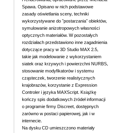
Spawa. Opisano w nich podstawowe
zasady oświetlania sceny, techniki
wykorzystywane do "postarzania" obiektów,
symulowanie anizotropowych własności
optycznych materiałów. W pozostałych
rozdziałach przedstawiono inne zagadnienia
dotyczące pracy w 3D Studio MAX 2.5,
takie jak modelowanie z wykorzystaniem
siatek oraz krzywych i powierzchni NURBS,
stosowanie modyfikatorów i systemu
cząsteczek, tworzenie realistycznych
krajobrazów, korzystanie z Expression
Controler i języka MAXScript. Książkę
kończy spis dodatkowych źródeł informacji
o programie firmy Discreet, dostępnych
zarówno w postaci papierowej, jak i w
internecie.
Na dysku CD umieszczono materiały