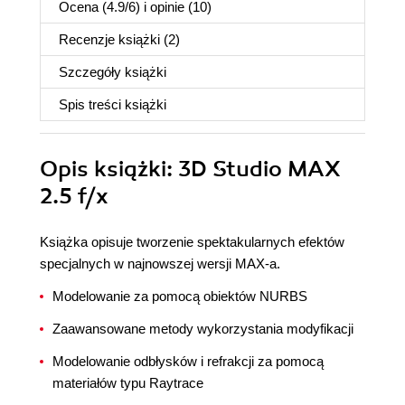
Ocena (
4.9
/
6
) i opinie (10)
Recenzje
książki
(2)
Szczegóły
książki
Spis treści
książki
Opis
książki
: 3D Studio MAX
2.5 f/x
Książka opisuje tworzenie spektakularnych efektów
specjalnych w najnowszej wersji MAX-a.
Modelowanie za pomocą obiektów NURBS
Zaawansowane metody wykorzystania modyfikacji
Modelowanie odbłysków i refrakcji za pomocą
materiałów typu Raytrace