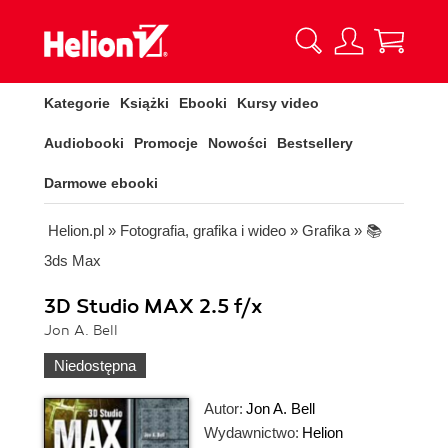
Kategorie
Książki
Ebooki
Kursy video
Audiobooki
Promocje
Nowości
Bestsellery
Darmowe ebooki
Helion.pl
»
Fotografia, grafika i wideo
»
Grafika
»
📚
3ds Max
3D Studio MAX 2.5 f/x
Jon A. Bell
Niedostępna
Autor:
Jon A. Bell
Wydawnictwo:
Helion