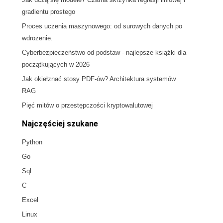
gradientu prostego
Proces uczenia maszynowego: od surowych danych po
wdrożenie.
Cyberbezpieczeństwo od podstaw - najlepsze książki dla
początkujących w 2026
Jak okiełznać stosy PDF-ów? Architektura systemów
RAG
Pięć mitów o przestępczości kryptowalutowej
Najczęściej szukane
Python
Go
Sql
C
Excel
Linux