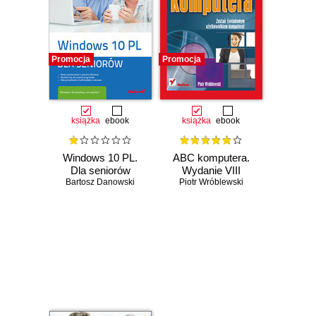
Promocja
Promocja
książka
ebook
książka
ebook
Windows 10 PL.
ABC komputera.
Dla seniorów
Wydanie VIII
Bartosz Danowski
Piotr Wróblewski
Czasowo niedostępna
Czasowo niedostępna