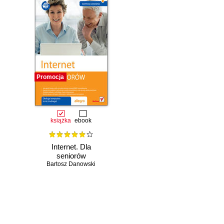
Promocja
książka
ebook
Internet. Dla
seniorów
Bartosz Danowski
Czasowo niedostępna