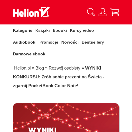
Kategorie
Książki
Ebooki
Kursy video
Audiobooki
Promocje
Nowości
Bestsellery
Darmowe ebooki
Helion.pl
» Blog
» Rozwój osobisty
» WYNIKI
KONKURSU: Zrób sobie prezent na Święta -
zgarnij PocketBook Color Note!