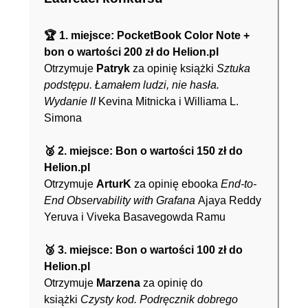
🏆 1. miejsce: PocketBook Color Note +
bon o wartości 200 zł do Helion.pl
Otrzymuje
Patryk
za opinię książki
Sztuka
podstępu. Łamałem ludzi, nie hasła.
Wydanie II
Kevina Mitnicka i Williama L.
Simona
🥈 2. miejsce: Bon o wartości 150 zł do
Helion.pl
Otrzymuje
ArturK
za opinię ebooka
End-to-
End Observability with Grafana
Ajaya Reddy
Yeruva i Viveka Basavegowda Ramu
🥉 3. miejsce: Bon o wartości 100 zł do
Helion.pl
Otrzymuje
Marzena
za opinię do
książki
Czysty kod. Podręcznik dobrego