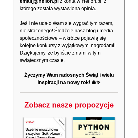
email]@helion.pl
z konta w Helion.pl, z
którego została wystawiona opinia.
Jeśli nie udało Wam się wygrać tym razem,
nic straconego! Śledźcie nasz blog i media
społecznościowe – wkrótce pojawią się
kolejne konkursy z wyjątkowymi nagrodami!
Dziękujemy, że byliście z nami w tym
świątecznym czasie.
Życzymy Wam radosnych Świąt i wielu
inspiracji na nowy rok! 🎄✨
Zobacz nasze propozycje