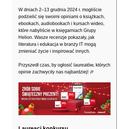
W dniach 2–13 grudnia 2024 r. mogliście
podzielić się swoimi opiniami o książkach,
ebookach, audiobookach i kursach wideo,
które nabyliście w księgarniach Grupy
Helion. Wasze recenzje pokazały, jak
literatura i edukacja w branży IT mogą
zmieniać życie i inspirować innych.
Przyszedł czas, by ogłosić laureatów, których
opinie zachwyciły nas najbardziej! 🎉
Laureaci konkursu