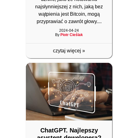
najsłynniejszej z nich, jaką bez
wątpienia jest Bitcoin, mogą
przyprawiać o zawrót głowy....
2024-04-24
By
Piotr Cieślak
czytaj więcej
»
ChatGPT. Najlepszy
asystent dewelopera?