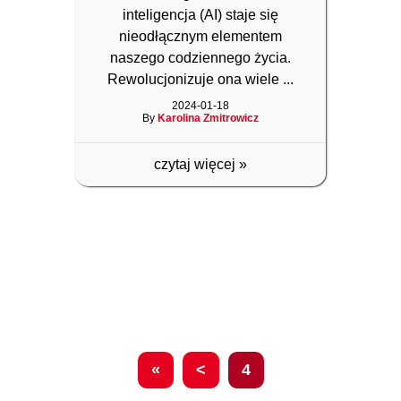
inteligencja (AI) staje się
nieodłącznym elementem
naszego codziennego życia.
Rewolucjonizuje ona wiele ...
2024-01-18
By
Karolina Zmitrowicz
czytaj więcej
»
«
<
4