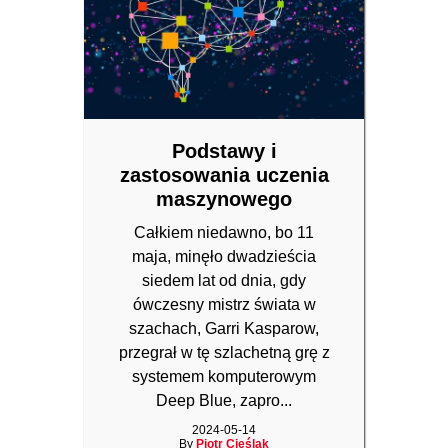
Podstawy i
zastosowania uczenia
maszynowego
Całkiem niedawno, bo 11
maja, minęło dwadzieścia
siedem lat od dnia, gdy
ówczesny mistrz świata w
szachach, Garri Kasparow,
przegrał w tę szlachetną grę z
systemem komputerowym
Deep Blue, zapro...
2024-05-14
By
Piotr Cieślak