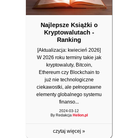
Najlepsze Książki o
Kryptowalutach -
Ranking
[Aktualizacja: kwiecień 2026]
W 2026 roku terminy takie jak
kryptowaluty, Bitcoin,
Ethereum czy Blockchain to
już nie technologiczne
ciekawostki, ale pełnoprawne
elementy globalnego systemu
finanso...
2024-03-12
By Redakcja
Helion.pl
czytaj więcej
»