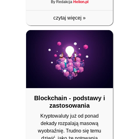
By Redakcja
Helion.pl
czytaj więcej
»
Blockchain - podstawy i
zastosowania
Kryptowaluty już od ponad
dekady rozpalają masową
wyobraźnię. Trudno się temu
dziwić, jako że notowania