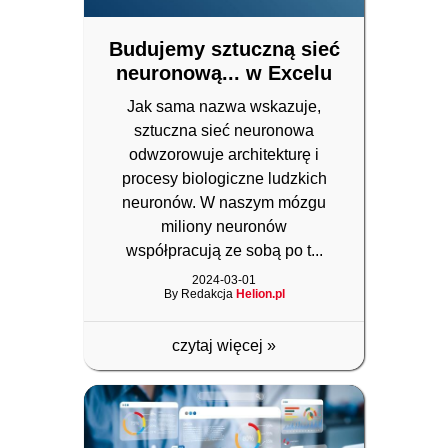
Budujemy sztuczną sieć
neuronową... w Excelu
Jak sama nazwa wskazuje,
sztuczna sieć neuronowa
odwzorowuje architekturę i
procesy biologiczne ludzkich
neuronów. W naszym mózgu
miliony neuronów
współpracują ze sobą po t...
2024-03-01
By Redakcja
Helion.pl
czytaj więcej
»