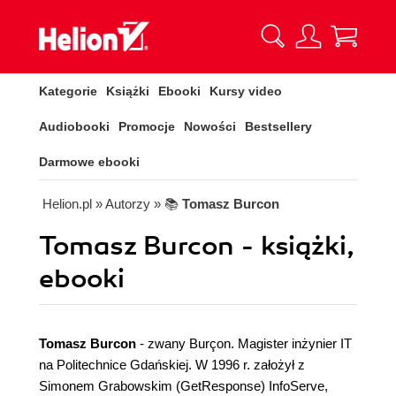
Kategorie
Książki
Ebooki
Kursy video
Audiobooki
Promocje
Nowości
Bestsellery
Darmowe ebooki
Helion.pl
» Autorzy
» 📚
Tomasz Burcon
Tomasz Burcon - książki,
ebooki
Tomasz Burcon
- zwany Burçon. Magister inżynier IT
na Politechnice Gdańskiej. W 1996 r. założył z
Simonem Grabowskim (GetResponse) InfoServe,