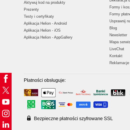
Deklaracja 
Aktywuj kod na produkty
Formy i kos
Prezenty
Formy płatn
Testy i certyfikaty
Usprawnij 
Aplikacja Helion - Android
Blog
Aplikacja Helion - iOS
Newsletter
Aplikacja Helion - AppGallery
Mapa serwi
LiveChat
Kontakt
Reklamacje 
Płatności obsługuje:
Bezpieczne płatności szyfrowane SSL