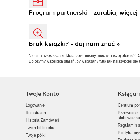
Program partnerski - zarabiaj więcej 
Brak książki? - daj nam znać »
Nie znalazłeś książki, którą powinniśmy mieć w naszej ofercie? 
Dołożymy wszelkich starań, by wskazany tytuł jak najszybciej się 
Twoje Konto
Księgar
Logowanie
Centrum po
Rejestracja
Przewodnik 
słabowidząc
Historia Zamówień
Regulamin s
Twoja biblioteka
Polityka pr
Twoje półki