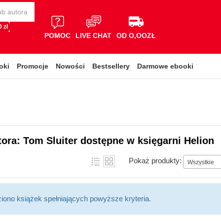
 zł
POMOC
LIVE CHAT
OD O,OOZŁ
oki
Promocje
Nowości
Bestsellery
Darmowe ebooki
tora: Tom Sluiter dostępne w księgarni Helion
Pokaż produkty:
Wszystkie
ziono książek spełniających powyższe kryteria.