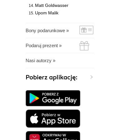
Matt Goldwasser
Upom Malik
Bony podarunkowe »
Podaruj prezent »
Nasi autorzy »
Pobierz aplikację: