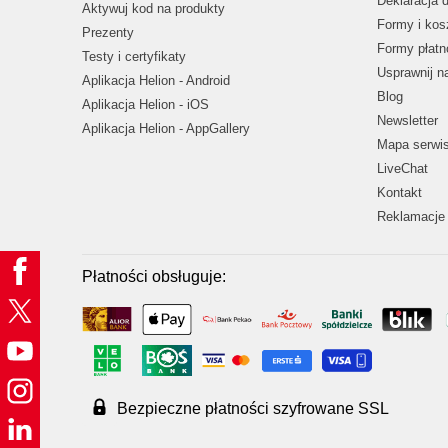
Deklaracja 
Aktywuj kod na produkty
Formy i kos
Prezenty
Formy płatn
Testy i certyfikaty
Usprawnij 
Aplikacja Helion - Android
Blog
Aplikacja Helion - iOS
Newsletter
Aplikacja Helion - AppGallery
Mapa serwi
LiveChat
Kontakt
Reklamacje 
Płatności obsługuje:
Bezpieczne płatności szyfrowane SSL