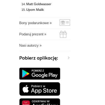
Matt Goldwasser
Upom Malik
Bony podarunkowe »
Podaruj prezent »
Nasi autorzy »
Pobierz aplikację: