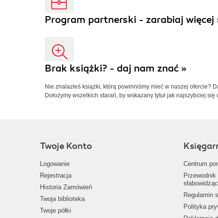
Program partnerski - zarabiaj więcej 
Brak książki? - daj nam znać »
Nie znalazłeś książki, którą powinniśmy mieć w naszej ofercie? 
Dołożymy wszelkich starań, by wskazany tytuł jak najszybciej się 
Twoje Konto
Księgar
Logowanie
Centrum po
Rejestracja
Przewodnik 
słabowidząc
Historia Zamówień
Regulamin s
Twoja biblioteka
Polityka pr
Twoje półki