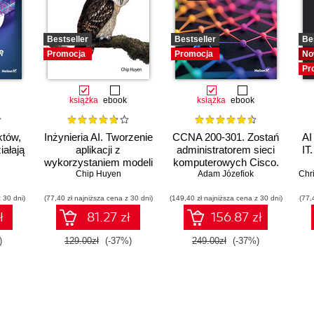
Bestseller
Bestseller
Be
Promocja
Promocja
No
Pr
książka
ebook
książka
ebook
któw,
Inżynieria AI. Tworzenie
CCNA 200-301. Zostań
AI
iałają
aplikacji z
administratorem sieci
IT
wykorzystaniem modeli
komputerowych Cisco.
bazowych
Chip Huyen
Adam Józefiok
Wydanie II
Chr
 30 dni)
(77,40 zł najniższa cena z 30 dni)
(149,40 zł najniższa cena z 30 dni)
(77,
ł
81.27 zł
156.87 zł
)
129.00zł
(-37%)
249.00zł
(-37%)