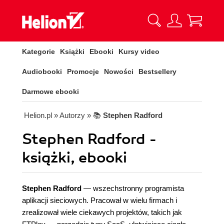
Kategorie
Książki
Ebooki
Kursy video
Audiobooki
Promocje
Nowości
Bestsellery
Darmowe ebooki
Helion.pl
» Autorzy
» 📚
Stephen Radford
Stephen Radford -
książki, ebooki
Stephen Radford
— wszechstronny programista
aplikacji sieciowych. Pracował w wielu firmach i
zrealizował wiele ciekawych projektów, takich jak