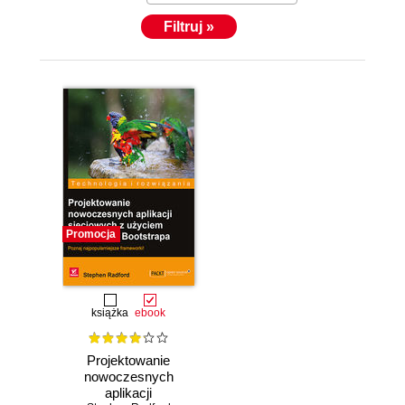
Filtruj »
Promocja
książka
ebook
Projektowanie
nowoczesnych
aplikacji