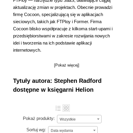
FTPloy — narzędzie typu SaaS, ułatwiające ciągłą
aktualizację zmian w projektach. Obecnie prowadzi
firmę Cocoon, specjalizującą się w aplikacjach
sieciowych, takich jak FTPloy i Former. Firma
Cocoon blisko współpracuje z kilkoma start-upami i
przedsiębiorstwami w zakresie rozwijania nowych
idei i tworzenia na ich podstawie aplikacji
internetowych.
[Pokaż więcej]
Tytuły autora: Stephen Radford
dostępne w księgarni Helion
Pokaż produkty:
Wszystkie
Sortuj wg:
Data wydania