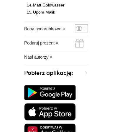
Matt Goldwasser
Upom Malik
Bony podarunkowe »
Podaruj prezent »
Nasi autorzy »
Pobierz aplikację: