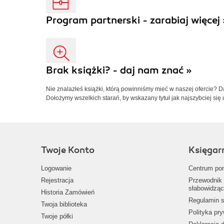
Program partnerski - zarabiaj więcej 
Brak książki? - daj nam znać »
Nie znalazłeś książki, którą powinniśmy mieć w naszej ofercie? 
Dołożymy wszelkich starań, by wskazany tytuł jak najszybciej się 
Twoje Konto
Księgar
Logowanie
Centrum po
Rejestracja
Przewodnik 
słabowidząc
Historia Zamówień
Regulamin s
Twoja biblioteka
Polityka pr
Twoje półki