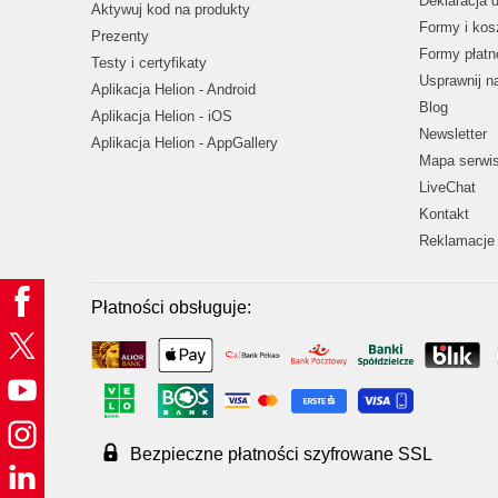
Deklaracja 
Aktywuj kod na produkty
Formy i kos
Prezenty
Formy płatn
Testy i certyfikaty
Usprawnij 
Aplikacja Helion - Android
Blog
Aplikacja Helion - iOS
Newsletter
Aplikacja Helion - AppGallery
Mapa serwi
LiveChat
Kontakt
Reklamacje 
Płatności obsługuje:
Bezpieczne płatności szyfrowane SSL