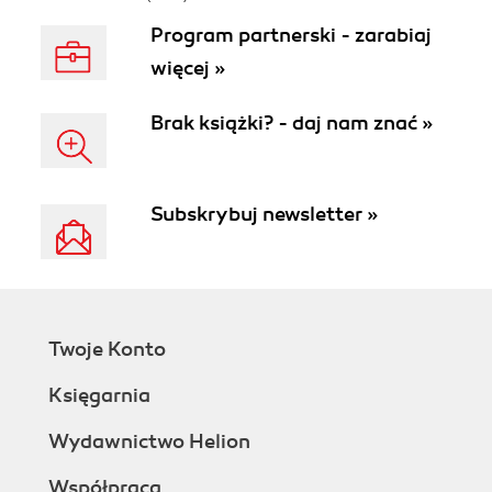
Program partnerski - zarabiaj
więcej »
Brak książki? - daj nam znać »
Subskrybuj newsletter »
Twoje Konto
Księgarnia
Wydawnictwo Helion
Współpraca