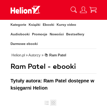
Kategorie
Książki
Ebooki
Kursy video
Audiobooki
Promocje
Nowości
Bestsellery
Darmowe ebooki
Helion.pl
» Autorzy
» 📚
Ram Patel
Ram Patel - ebooki
Tytuły autora: Ram Patel dostępne w
księgarni Helion