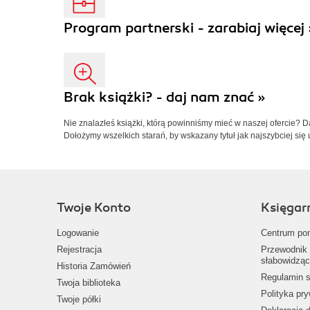
Program partnerski - zarabiaj więcej 
Brak książki? - daj nam znać »
Nie znalazłeś książki, którą powinniśmy mieć w naszej ofercie? 
Dołożymy wszelkich starań, by wskazany tytuł jak najszybciej się 
Twoje Konto
Księgar
Logowanie
Centrum po
Rejestracja
Przewodnik 
słabowidząc
Historia Zamówień
Regulamin s
Twoja biblioteka
Polityka pr
Twoje półki