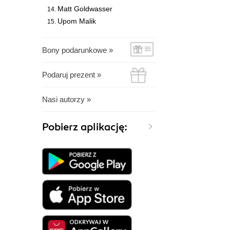
Matt Goldwasser
Upom Malik
Bony podarunkowe »
Podaruj prezent »
Nasi autorzy »
Pobierz aplikację: