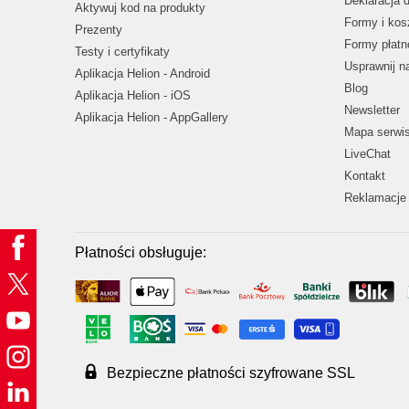
Deklaracja 
Aktywuj kod na produkty
Formy i kos
Prezenty
Formy płatn
Testy i certyfikaty
Usprawnij 
Aplikacja Helion - Android
Blog
Aplikacja Helion - iOS
Newsletter
Aplikacja Helion - AppGallery
Mapa serwi
LiveChat
Kontakt
Reklamacje 
Płatności obsługuje:
Bezpieczne płatności szyfrowane SSL