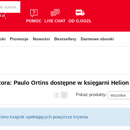
 zł
POMOC
LIVE CHAT
OD O,OOZŁ
oki
Promocje
Nowości
Bestsellery
Darmowe ebooki
tora: Paulo Ortins dostępne w księgarni Helion
Pokaż produkty:
Wszystkie
ziono książek spełniających powyższe kryteria.