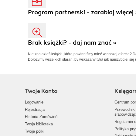
Program partnerski - zarabiaj więcej 
Brak książki? - daj nam znać »
Nie znalazłeś książki, którą powinniśmy mieć w naszej ofercie? 
Dołożymy wszelkich starań, by wskazany tytuł jak najszybciej się 
Twoje Konto
Księgar
Logowanie
Centrum po
Rejestracja
Przewodnik 
słabowidząc
Historia Zamówień
Regulamin s
Twoja biblioteka
Polityka pr
Twoje półki