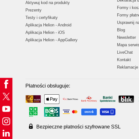
Deklaracja 
Aktywuj kod na produkty
Formy i kos
Prezenty
Formy płatn
Testy i certyfikaty
Usprawnij 
Aplikacja Helion - Android
Blog
Aplikacja Helion - iOS
Newsletter
Aplikacja Helion - AppGallery
Mapa serwi
LiveChat
Kontakt
Reklamacje 
Płatności obsługuje:
Bezpieczne płatności szyfrowane SSL