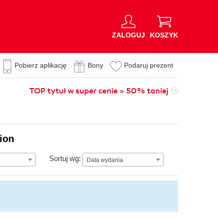
ZALOGUJ
KOSZYK
Pobierz aplikację
Bony
Podaruj prezent
TOP tytuł w super cenie » 50% taniej
lion
Data wydania
Sortuj wg:
Data wydania