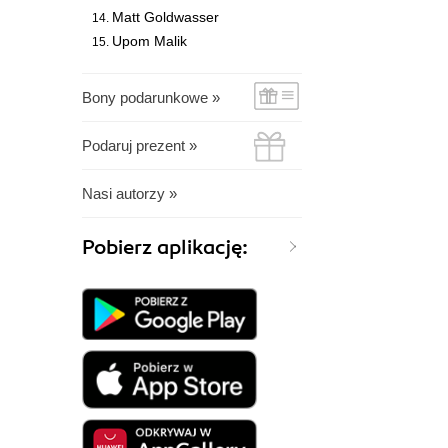
Matt Goldwasser
Upom Malik
Bony podarunkowe »
Podaruj prezent »
Nasi autorzy »
Pobierz aplikację: