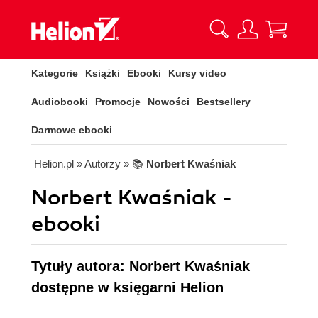
Kategorie
Książki
Ebooki
Kursy video
Audiobooki
Promocje
Nowości
Bestsellery
Darmowe ebooki
Helion.pl
» Autorzy
» 📚
Norbert Kwaśniak
Norbert Kwaśniak -
ebooki
Tytuły autora: Norbert Kwaśniak
dostępne w księgarni Helion