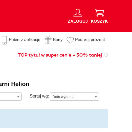
ZALOGUJ
KOSZYK
Pobierz aplikację
Bony
Podaruj prezent
TOP tytuł w super cenie » 50% taniej
arni Helion
Data wydania
Sortuj wg:
Data wydania