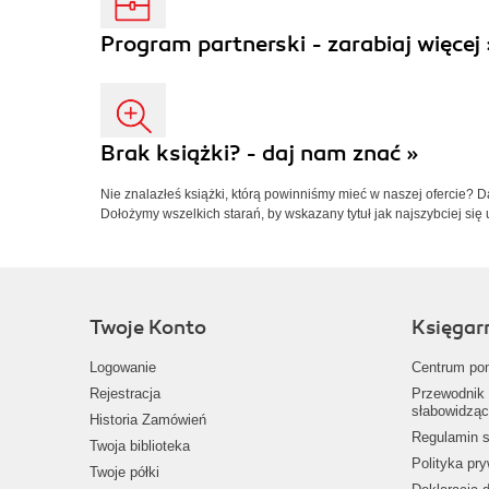
Program partnerski - zarabiaj więcej 
Brak książki? - daj nam znać »
Nie znalazłeś książki, którą powinniśmy mieć w naszej ofercie? 
Dołożymy wszelkich starań, by wskazany tytuł jak najszybciej się 
Twoje Konto
Księgar
Logowanie
Centrum po
Rejestracja
Przewodnik 
słabowidząc
Historia Zamówień
Regulamin s
Twoja biblioteka
Polityka pr
Twoje półki