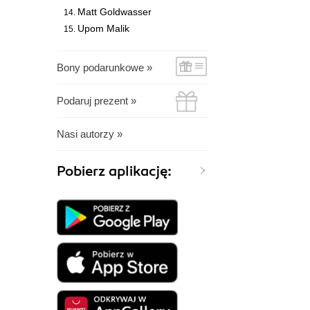
Matt Goldwasser
Upom Malik
Bony podarunkowe »
Podaruj prezent »
Nasi autorzy »
Pobierz aplikację: