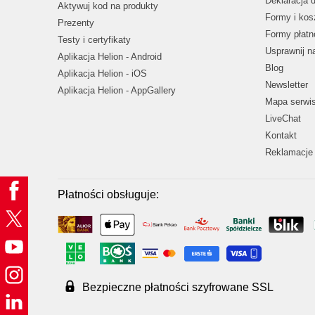
Deklaracja 
Aktywuj kod na produkty
Formy i kos
Prezenty
Formy płatn
Testy i certyfikaty
Usprawnij 
Aplikacja Helion - Android
Blog
Aplikacja Helion - iOS
Newsletter
Aplikacja Helion - AppGallery
Mapa serwi
LiveChat
Kontakt
Reklamacje 
Płatności obsługuje:
Bezpieczne płatności szyfrowane SSL